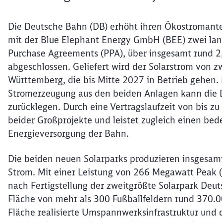
Die Deutsche Bahn (DB) erhöht ihren Ökostromantei
mit der Blue Elephant Energy GmbH (BEE) zwei lang
Purchase Agreements (PPA), über insgesamt rund 2
abgeschlossen. Geliefert wird der Solarstrom von 
Württemberg, die bis Mitte 2027 in Betrieb gehen.
Stromerzeugung aus den beiden Anlagen kann die D
zurücklegen. Durch eine Vertragslaufzeit von bis zu
beider Großprojekte und leistet zugleich einen bed
Energieversorgung der Bahn.
Die beiden neuen Solarparks produzieren insgesam
Strom. Mit einer Leistung von 266 Megawatt Peak
nach Fertigstellung der zweitgrößte Solarpark Deut
Fläche von mehr als 300 Fußballfeldern rund 370.00
Fläche realisierte Umspannwerksinfrastruktur und d