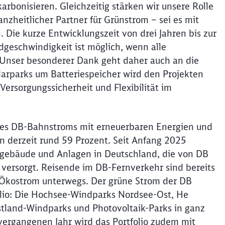
karbonisieren. Gleichzeitig stärken wir unsere Rolle
ganzheitlicher Partner für Grünstrom – sei es mit
 Die kurze Entwicklungszeit von drei Jahren bis zur
dgeschwindigkeit ist möglich, wenn alle
. Unser besonderer Dank geht daher auch an die
arparks um Batteriespeicher wird den Projekten
Versorgungssicherheit und Flexibilität im
des DB-Bahnstroms mit erneuerbaren Energien und
n derzeit rund 59 Prozent. Seit Anfang 2025
ogebäude und Anlagen in Deutschland, die von DB
 versorgt. Reisende im DB-Fernverkehr sind bereits
 Ökostrom unterwegs. Der grüne Strom der DB
lio: Die Hochsee-Windparks Nordsee-Ost, He
tland-Windparks und Photovoltaik-Parks in ganz
vergangenen Jahr wird das Portfolio zudem mit