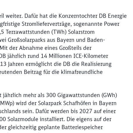
l weiter. Dafür hat die Konzerntochter DB Energie
fristige Stromlieferverträge, sogenannte Power
,5 Terrawattstunden (TWh) Solarstrom
zwei Großsolarparks aus Bayern und Baden-
 Mit der Abnahme eines Großteils der
B jährlich rund 14 Millionen ICE-Kilometer
 13 Jahren ermöglicht die DB die Realisierung
eutenden Beitrag für die klimafreundliche
t jährlich mehr als 300 Gigawattstunden (GWh)
(MWp) wird der Solarpark Schafhöfen in Bayern
schlands sein. Dafür werden bis 2027 auf einer
0 Solarmodule installiert. Die eigens auf der
er gleichzeitig geplante Batteriespeicher