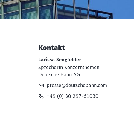
Kontakt
Weiterführende Informati
Larissa Sengfelder
Sprecherin Konzernthemen
Deutsche Bahn AG
presse@deutschebahn.com
+49 (0) 30 297-61030