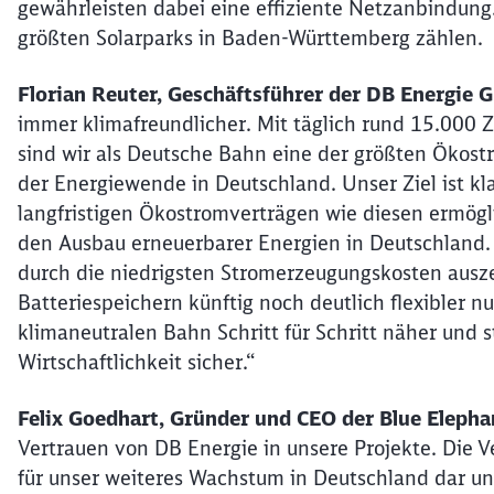
gewährleisten dabei eine effiziente Netzanbindung
größten Solarparks in Baden-Württemberg zählen.
Florian Reuter, Geschäftsführer der DB Energie
immer klimafreundlicher. Mit täglich rund 15.000 Z
sind wir als Deutsche Bahn eine der größten Ökos
der Energiewende in Deutschland. Unser Ziel ist kl
langfristigen Ökostromverträgen wie diesen ermögl
den Ausbau erneuerbarer Energien in Deutschland. 
durch die niedrigsten Stromerzeugungskosten ausz
Batteriespeichern künftig noch deutlich flexibler 
klimaneutralen Bahn Schritt für Schritt näher und s
Wirtschaftlichkeit sicher.“
Felix Goedhart, Gründer und CEO der Blue Eleph
Vertrauen von DB Energie in unsere Projekte. Die V
für unser weiteres Wachstum in Deutschland dar un