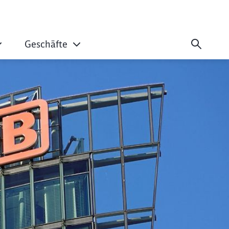
Geschäfte
 aus zweitgrößtem 