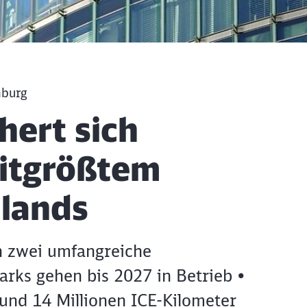
mburg
hert sich
itgrößtem
hlands
n zwei umfangreiche
arks gehen bis 2027 in Betrieb •
rund 14 Millionen ICE-Kilometer