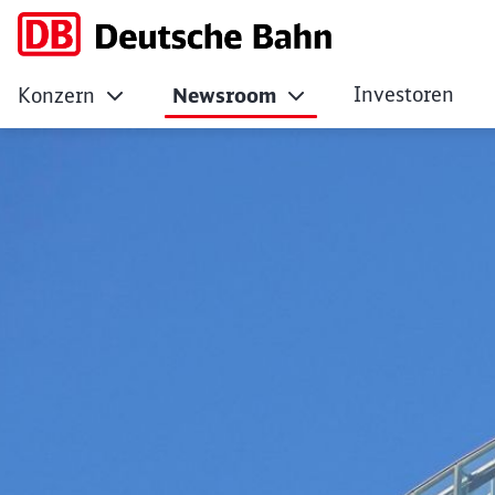
Investoren
Konzern
Newsroom
Deutsche Bahn sic