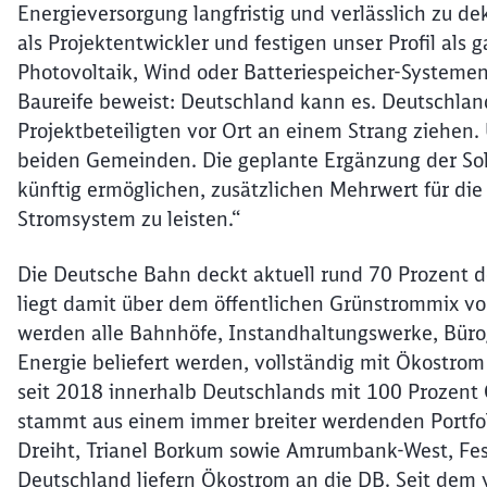
Energieversorgung langfristig und verlässlich zu de
als Projektentwickler und festigen unser Profil als 
Photovoltaik, Wind oder Batteriespeicher-Systemen.
Baureife beweist: Deutschland kann es. Deutschlan
Projektbeteiligten vor Ort an einem Strang ziehen
beiden Gemeinden. Die geplante Ergänzung der Sol
künftig ermöglichen, zusätzlichen Mehrwert für die 
Stromsystem zu leisten.“
Die Deutsche Bahn deckt aktuell rund 70 Prozent 
liegt damit über dem öffentlichen Grünstrommix vo
werden alle Bahnhöfe, Instandhaltungswerke, Bür
Energie beliefert werden, vollständig mit Ökostrom
seit 2018 innerhalb Deutschlands mit 100 Prozent
stammt aus einem immer breiter werdenden Portfo
Dreiht, Trianel Borkum sowie Amrumbank-West, Fes
Deutschland liefern Ökostrom an die DB. Seit dem 