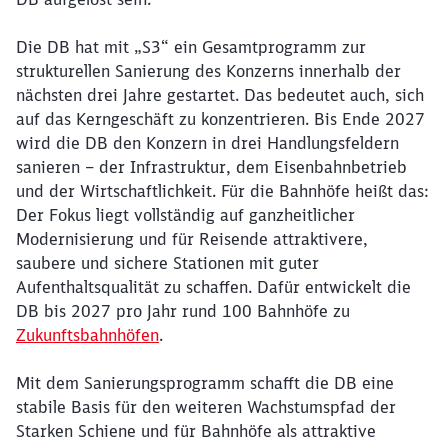
Abbrechen
Weiter
Die DB hat mit „S3“ ein Gesamtprogramm zur
strukturellen Sanierung des Konzerns innerhalb der
nächsten drei Jahre gestartet. Das bedeutet auch, sich
auf das Kerngeschäft zu konzentrieren. Bis Ende 2027
wird die DB den Konzern in drei Handlungsfeldern
sanieren – der Infrastruktur, dem Eisenbahnbetrieb
und der Wirtschaftlichkeit. Für die Bahnhöfe heißt das:
Der Fokus liegt vollständig auf ganzheitlicher
Modernisierung und für Reisende attraktivere,
saubere und sichere Stationen mit guter
Aufenthaltsqualität zu schaffen. Dafür entwickelt die
DB bis 2027 pro Jahr rund 100 Bahnhöfe zu
Zukunftsbahnhöfen
.
Mit dem Sanierungsprogramm schafft die DB eine
stabile Basis für den weiteren Wachstumspfad der
Starken Schiene und für Bahnhöfe als attraktive