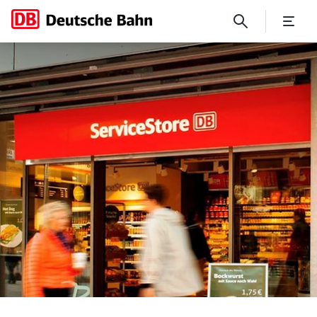
Konzentration aufs Kerngesc