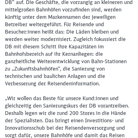
DB“ auf. Die Geschäfte, die vorrangig an kleineren und
mittelgroßen Bahnhöfen vorzufinden sind, werden
künftig unter dem Markennamen der jeweiligen
Betreiber weitergeführt. Für Reisende und
Besucher:innen heißt das: Die Läden bleiben und
werden weiter modernisiert. Zugleich fokussiert die
DB mit diesem Schritt ihre Kapazitäten im
Bahnhofsbereich auf ihr Kernanliegen: die
ganzheitliche Weiterentwicklung von Bahn-Stationen
zu „Zukunftsbahnhöfen“, die Sanierung von
technischen und baulichen Anlagen und die
Verbesserung der Reisendeninformation.
„Wir wollen das Beste für unsere Kund:innen und
gleichzeitig den Sanierungskurs der DB vorantreiben.
Deshalb legen wir die rund 200 Stores in die Hände
der Spezialisten. Das bringt einen Investitions- und
Innovationsschub bei der Reisendenversorgung und
sorgt dafür, unsere Bahnhöfe und damit das Reisen