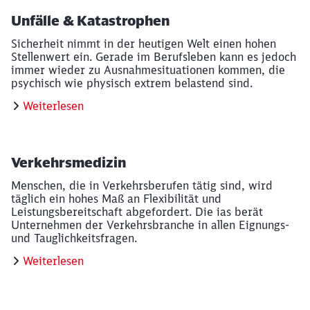
Unfälle & Katastrophen
Sicherheit nimmt in der heutigen Welt einen hohen
Stellenwert ein. Gerade im Berufsleben kann es jedoch
immer wieder zu Ausnahmesituationen kommen, die
psychisch wie physisch extrem belastend sind.
Weiterlesen
Schließen
Möchten Sie zu
weitergeleitet
Verkehrsmedizin
werden?
Menschen, die in Verkehrsberufen tätig sind, wird
täglich ein hohes Maß an Flexibilität und
Abbrechen
Weiter
Leistungsbereitschaft abgefordert. Die ias berät
Unternehmen der Verkehrsbranche in allen Eignungs-
und Tauglichkeitsfragen.
Weiterlesen