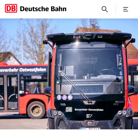
Autonomes Fahren: In Herfor