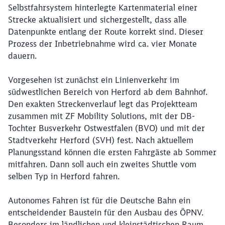
Selbstfahrsystem hinterlegte Kartenmaterial einer
Strecke aktualisiert und sichergestellt, dass alle
Datenpunkte entlang der Route korrekt sind. Dieser
Prozess der Inbetriebnahme wird ca. vier Monate
dauern.
Vorgesehen ist zunächst ein Linienverkehr im
südwestlichen Bereich von Herford ab dem Bahnhof.
Den exakten Streckenverlauf legt das Projektteam
zusammen mit ZF Mobility Solutions, mit der DB-
Tochter Busverkehr Ostwestfalen (BVO) und mit der
Stadtverkehr Herford (SVH) fest. Nach aktuellem
Planungsstand können die ersten Fahrgäste ab Sommer
mitfahren. Dann soll auch ein zweites Shuttle vom
selben Typ in Herford fahren.
Autonomes Fahren ist für die Deutsche Bahn ein
entscheidender Baustein für den Ausbau des ÖPNV.
Besonders im ländlichen und kleinstädtischen Raum