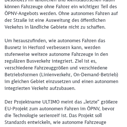
können Fahrzeuge ohne Fahrer ein wichtiger Teil des
ÖPNV-Angebots werden. Ohne autonomes Fahren auf
der Straße ist eine Ausweitung des öffentlichen
Verkehrs in ländliche Gebiete nicht zu schaffen.
Schließen
Um herauszufinden, wie autonomes Fahren das
Möchten Sie zu
weitergeleitet
werden?
Busnetz in Herford verbessern kann, werden
stufenweise weitere autonome Fahrzeuge in den
regulären Busverkehr integriert. Ziel ist es,
Abbrechen
Weiter
verschiedene Fahrzeuggrößen und verschiedene
Betriebsformen (Linienverkehr, On-Demand-Betrieb)
im gleichen Gebiet einzusetzen und einen autonomen
integrierten Verkehr aufzubauen.
Der Projektname ULTIMO meint das „letzte“ größere
EU-Projekt zum autonomen Fahren im ÖPNV, bevor
die Technologie serienreif ist. Das Projekt soll
Standards entwickeln, wie autonome Fahrzeuge