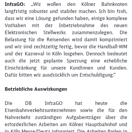
InfraGO:
„Wir wollen den Kölner Bahnknoten
langfristig robuster und stabiler machen. Ich bin froh,
dass wir eine Lösung gefunden haben, einige komplexe
Vorhaben mit der Inbetriebnahme des neuen
Elektronischen Stellwerks zusammenzulegen. Die
Belastung für die Reisenden wird damit komprimiert
und wir sind rechtzeitig fertig, bevor die Handball-WM
und der Karneval in Köln losgehen. Dennoch bedeutet
auch die jetzt geplante Sperrung eine erhebliche
Einschränkung für unsere Kundinnen und Kunden.
Dafür bitten wir ausdrücklich um Entschuldigung.“
Betriebliche Auswirkungen
Die DB InfraGO hat heute die
Eisenbahnverkehrsunternehmen sowie die für den
Nahverkehr zuständigen Aufgabenträger über die
erforderlichen Arbeiten am Kölner Hauptbahnhof und
in Köln Messe/Deutz informiert. Die Arbeiten finden in