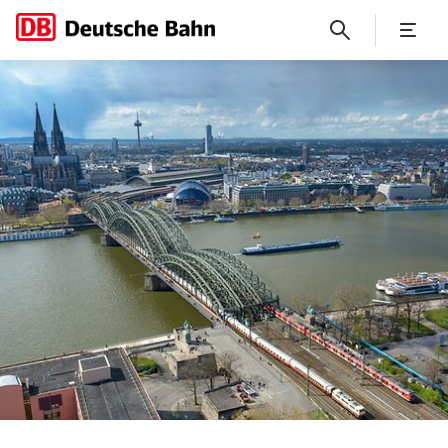
DB modernisiert Knoten Köln