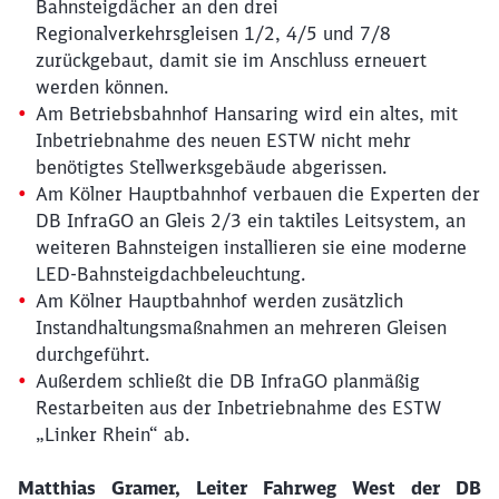
Bahnsteigdächer an den drei
Regionalverkehrsgleisen 1/2, 4/5 und 7/8
zurückgebaut, damit sie im Anschluss erneuert
werden können.
Am Betriebsbahnhof Hansaring wird ein altes, mit
Inbetriebnahme des neuen ESTW nicht mehr
benötigtes Stellwerksgebäude abgerissen.
Am Kölner Hauptbahnhof verbauen die Experten der
DB InfraGO an Gleis 2/3 ein taktiles Leitsystem, an
weiteren Bahnsteigen installieren sie eine moderne
LED-Bahnsteigdachbeleuchtung.
Am Kölner Hauptbahnhof werden zusätzlich
Instandhaltungsmaßnahmen an mehreren Gleisen
durchgeführt.
Außerdem schließt die DB InfraGO planmäßig
Restarbeiten aus der Inbetriebnahme des ESTW
„Linker Rhein“ ab.
Matthias Gramer, Leiter Fahrweg West der DB