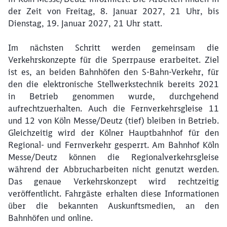
der Zeit von Freitag, 8. Januar 2027, 21 Uhr, bis
Dienstag, 19. Januar 2027, 21 Uhr statt.
Schließen
Möchten Sie zu
weitergeleitet
werden?
Im nächsten Schritt werden gemeinsam die
Verkehrskonzepte für die Sperrpause erarbeitet. Ziel
ist es, an beiden Bahnhöfen den S-Bahn-Verkehr, für
Abbrechen
Weiter
den die elektronische Stellwerkstechnik bereits 2021
in Betrieb genommen wurde, durchgehend
aufrechtzuerhalten. Auch die Fernverkehrsgleise 11
und 12 von Köln Messe/Deutz (tief) bleiben in Betrieb.
Gleichzeitig wird der Kölner Hauptbahnhof für den
Regional- und Fernverkehr gesperrt. Am Bahnhof Köln
Messe/Deutz können die Regionalverkehrsgleise
während der Abbrucharbeiten nicht genutzt werden.
Das genaue Verkehrskonzept wird rechtzeitig
veröffentlicht. Fahrgäste erhalten diese Informationen
über die bekannten Auskunftsmedien, an den
Bahnhöfen und online.