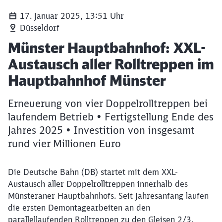
17. Januar 2025, 13:51 Uhr
Düsseldorf
Artikel:
Münster Hauptbahnhof: XXL-
Austausch aller Rolltreppen im
Hauptbahnhof Münster
Erneuerung von vier Doppelrolltreppen bei
laufendem Betrieb • Fertigstellung Ende des
Jahres 2025 • Investition von insgesamt
rund vier Millionen Euro
Die Deutsche Bahn (DB) startet mit dem XXL-
Austausch aller Doppelrolltreppen innerhalb des
Münsteraner Hauptbahnhofs. Seit Jahresanfang laufen
die ersten Demontagearbeiten an den
parallellaufenden Rolltreppen zu den Gleisen 2/3.