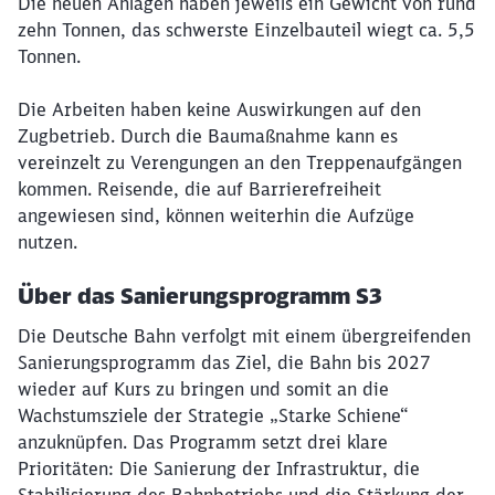
Die neuen Anlagen haben jeweils ein Gewicht von rund
zehn Tonnen, das schwerste Einzelbauteil wiegt ca. 5,5
Tonnen.
Die Arbeiten haben keine Auswirkungen auf den
Zugbetrieb. Durch die Baumaßnahme kann es
vereinzelt zu Verengungen an den Treppenaufgängen
kommen. Reisende, die auf Barrierefreiheit
angewiesen sind, können weiterhin die Aufzüge
Schließen
nutzen.
Möchten Sie zu
weitergeleitet
werden?
Über das Sanierungsprogramm S3
Die Deutsche Bahn verfolgt mit einem übergreifenden
Abbrechen
Weiter
Sanierungsprogramm das Ziel, die Bahn bis 2027
wieder auf Kurs zu bringen und somit an die
Wachstumsziele der Strategie „Starke Schiene“
anzuknüpfen. Das Programm setzt drei klare
Prioritäten: Die Sanierung der Infrastruktur, die