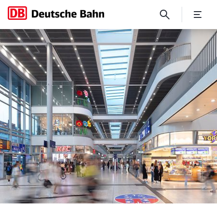
Münster Hauptbahnhof: XXL-