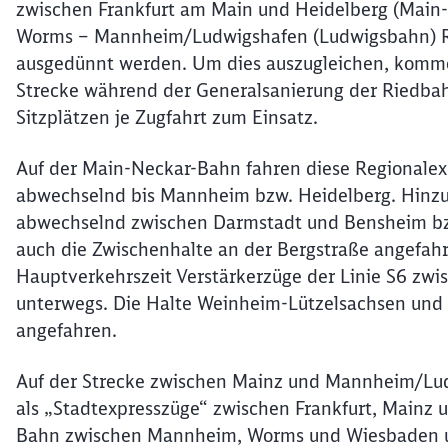
zwischen Frankfurt am Main und Heidelberg (Main-
Worms – Mannheim/Ludwigshafen (Ludwigsbahn) Re
ausgedünnt werden. Um dies auszugleichen, komm
Strecke während der Generalsanierung der Riedbah
Sitzplätzen je Zugfahrt zum Einsatz.
Auf der Main-Neckar-Bahn fahren diese Regionalex
abwechselnd bis Mannheim bzw. Heidelberg. Hinzu
abwechselnd zwischen Darmstadt und Bensheim bz
auch die Zwischenhalte an der Bergstraße angefahr
Hauptverkehrszeit Verstärkerzüge der Linie S6 
unterwegs. Die Halte Weinheim-Lützelsachsen un
angefahren.
Auf der Strecke zwischen Mainz und Mannheim/Lud
als „Stadtexpresszüge“ zwischen Frankfurt, Mainz u
Bahn zwischen Mannheim, Worms und Wiesbaden unt