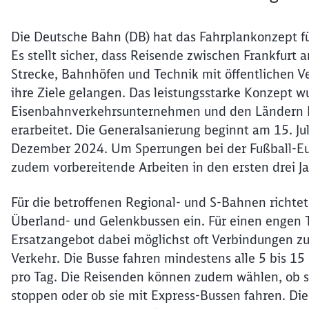
Die Deutsche Bahn (DB) hat das Fahrplankonzept fü
Es stellt sicher, dass Reisende zwischen Frankfu
Strecke, Bahnhöfen und Technik mit öffentlichen V
ihre Ziele gelangen. Das leistungsstarke Konzept
Eisenbahnverkehrsunternehmen und den Ländern 
erarbeitet. Die Generalsanierung beginnt am 15. J
Dezember 2024. Um Sperrungen bei der Fußball-Eu
zudem vorbereitende Arbeiten in den ersten drei 
Für die betroffenen Regional- und S-Bahnen richtet
Überland- und Gelenkbussen ein. Für einen engen T
Ersatzangebot dabei möglichst oft Verbindungen z
Verkehr. Die Busse fahren mindestens alle 5 bis 1
pro Tag. Die Reisenden können zudem wählen, ob si
stoppen oder ob sie mit Express-Bussen fahren. Die