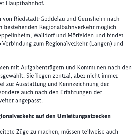
er Hauptbahnhof.
n von Riedstadt-Goddelau und Gernsheim nach
den bestehenden Regionalbahnverkehr möglich
 Zeppelinheim, Walldorf und Mörfelden und bindet
o Verbindung zum Regionalverkehr (Langen) und
ammen mit Aufgabenträgern und Kommunen nach den
ewählt. Sie liegen zentral, aber nicht immer
iel zur Ausstattung und Kennzeichnung der
esondere auch nach den Erfahrungen der
eiter angepasst.
egionalverkehr auf den Umleitungsstrecken
eitete Züge zu machen, müssen teilweise auch