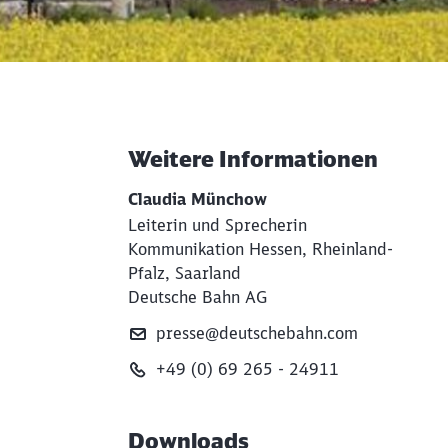
Weitere Informationen
Weiterführende Informati
Claudia Münchow
Leiterin und Sprecherin
Kommunikation Hessen, Rheinland-
Pfalz, Saarland
Deutsche Bahn AG
presse@deutschebahn.com
+49 (0) 69 265 - 24911
Downloads