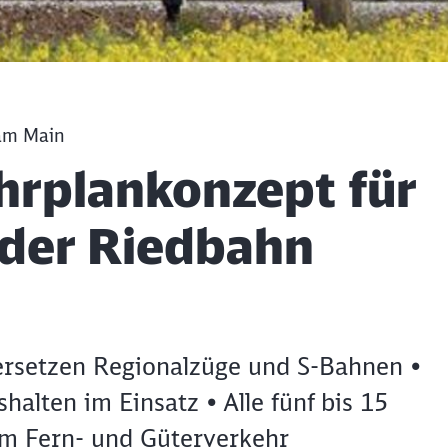
 am Main
hrplankonzept für
 der Riedbahn
ersetzen Regionalzüge und S-Bahnen •
alten im Einsatz • Alle fünf bis 15
im Fern- und Güterverkehr