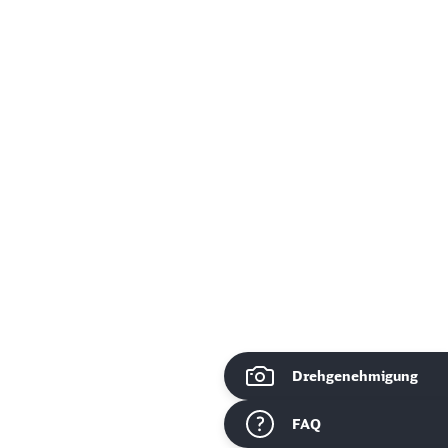
Drehgenehmigung
ießen
FAQ