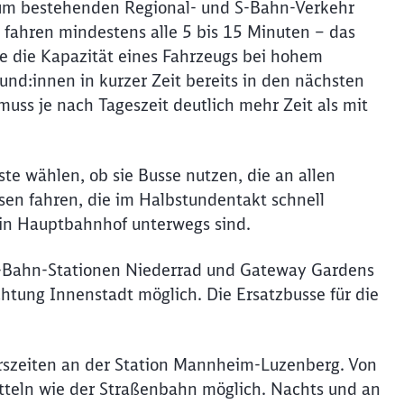
zum bestehenden Regional- und S-Bahn-Verkehr
 fahren mindestens alle 5 bis 15 Minuten – das
Abbrechen
Weiter
te die Kapazität eines Fahrzeugs bei hohem
d:innen in kurzer Zeit bereits in den nächsten
muss je nach Tageszeit deutlich mehr Zeit als mit
e wählen, ob sie Busse nutzen, die an allen
en fahren, die im Halbstundentakt schnell
in Hauptbahnhof unterwegs sind.
 S-Bahn-Stationen Niederrad und Gateway Gardens
chtung Innenstadt möglich. Die Ersatzbusse für die
szeiten an der Station Mannheim-Luzenberg. Von
mitteln wie der Straßenbahn möglich. Nachts und an