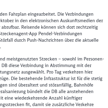
den Fahrplan eingearbeitet. Die Verbindungen
ktober in den elektronischen Auskunftsmedien der
abrufbar. Reisende können sich dort rechtzeitig
 Streckenagent-App Pendel-Verbindungen
örfall durch Push-Nachrichten über die aktuelle
t.
und meistgenutzten Strecken – sowohl im Personen-
d DB diese Verbindung in Abstimmung mit der
tungsnetz ausgewählt. Pro Tag verkehren hier
ge. Die bestehende Infrastruktur ist für die stetig
n sind überaltert und störanfällig, Bahnhöfe
ralsanierung bündelt die DB alle anstehenden
t eine wiederkehrende Anzahl künftiger
gsstrecken fit, damit sie zusätzliche Verkehre