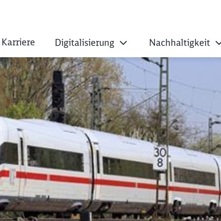
Karriere
Digitalisierung
Nachhaltigkeit
rplankonzept für G