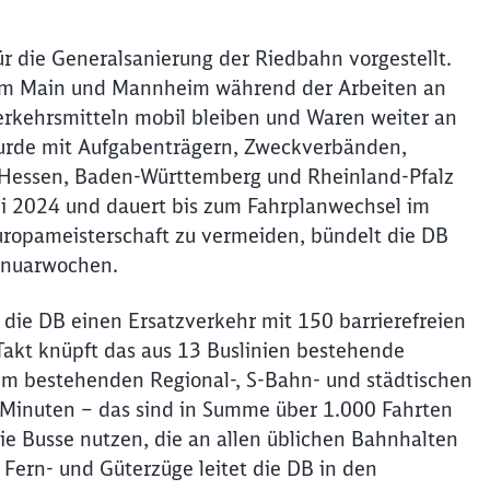
r die Generalsanierung der Riedbahn vorgestellt.
rt am Main und Mannheim während der Arbeiten an
erkehrsmitteln mobil bleiben und Waren weiter an
 wurde mit Aufgabenträgern, Zweckverbänden,
Hessen, Baden-Württemberg und Rheinland-Pfalz
uli 2024 und dauert bis zum Fahrplanwechsel im
ropameisterschaft zu vermeiden, bündelt die DB
Januarwochen.
 die DB einen Ersatzverkehr mit 150 barrierefreien
akt knüpft das aus 13 Buslinien bestehende
um bestehenden Regional-, S-Bahn- und städtischen
5 Minuten – das sind in Summe über 1.000 Fahrten
e Busse nutzen, die an allen üblichen Bahnhalten
 Fern- und Güterzüge leitet die DB in den