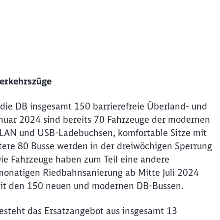
verkehrszüge
die DB insgesamt 150 barrierefreie Überland- und
anuar 2024 sind bereits 70 Fahrzeuge der modernen
WLAN und USB-Ladebuchsen, komfortable Sitze mit
tere 80 Busse werden in der dreiwöchigen Sperrung
Die Fahrzeuge haben zum Teil eine andere
fmonatigen Riedbahnsanierung ab Mitte Juli 2024
mit den 150 neuen und modernen DB-Bussen.
Schl
Möchten Sie zu
weitergeleitet werden?
esteht das Ersatzangebot aus insgesamt 13