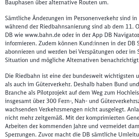
Bauphasen über alternative Routen um.
Sämtliche Änderungen im Personenverkehr sind in 
während der Riedbahnsanierung sind ab dem 11. O
DB wie www.bahn.de oder in der App DB Navigator 
informieren. Zudem können Kund:innen in der DB
abonnieren und werden bei Verspätungen oder im St
Situation und mögliche Alternativen benachrichtig
Die Riedbahn ist eine der bundesweit wichtigsten 
als auch im Güterverkehr. Deshalb haben Bund un
Branche als Pilotprojekt auf dem Weg zum Hochleis
insgesamt über 300 Fern-, Nah- und Güterverkehrszü
wachsenden Verkehrsmengen nicht ausgelegt. Anlage
nicht mehr zeitgemäß. Mit der komprimierten Gene
Arbeiten der kommenden Jahre und vermeidet dami
Sperrungen. Zuvor macht die DB sämtliche Umleitun