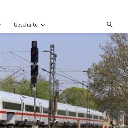
Geschäfte
eneralsanierung d