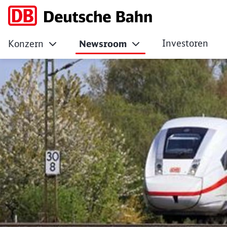
Investoren
Konzern
Newsroom
Umfangreiches Fah