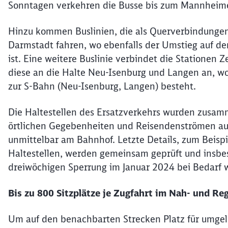
Sonntagen verkehren die Busse bis zum Mannheim
Hinzu kommen Buslinien, die als Querverbindunge
Darmstadt fahren, wo ebenfalls der Umstieg auf 
ist. Eine weitere Buslinie verbindet die Stationen
diese an die Halte Neu-Isenburg und Langen an, w
zur S-Bahn (Neu-Isenburg, Langen) besteht.
Die Haltestellen des Ersatzverkehrs wurden zus
örtlichen Gegebenheiten und Reisendenströmen ausg
unmittelbar am Bahnhof. Letzte Details, zum Beisp
Haltestellen, werden gemeinsam geprüft und insb
dreiwöchigen Sperrung im Januar 2024 bei Bedarf w
Bis zu 800 Sitzplätze je Zugfahrt im Nah- und R
Um auf den benachbarten Strecken Platz für umgel