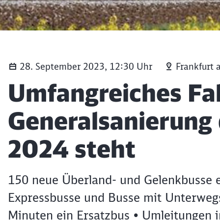
28. September 2023, 12:30 Uhr
Frankfurt
Artikel:
Umfangreiches Fa
Generalsanierung
2024 steht
150 neue Überland- und Gelenkbusse 
Expressbusse und Busse mit Unterwegsh
Minuten ein Ersatzbus • Umleitungen 