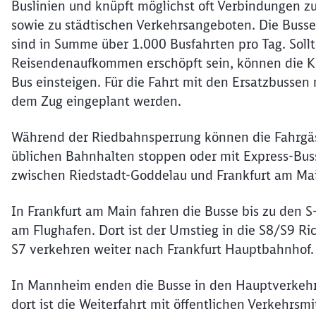
Buslinien und knüpft möglichst oft Verbindungen 
sowie zu städtischen Verkehrsangeboten. Die Busse
sind in Summe über 1.000 Busfahrten pro Tag. Soll
Reisendenaufkommen erschöpft sein, können die Kun
Bus einsteigen. Für die Fahrt mit den Ersatzbussen 
dem Zug eingeplant werden.
Während der Riedbahnsperrung können die Fahrgäst
üblichen Bahnhalten stoppen oder mit Express-Buss
zwischen Riedstadt-Goddelau und Frankfurt am Ma
In Frankfurt am Main fahren die Busse bis zu den
am Flughafen. Dort ist der Umstieg in die S8/S9 Ri
S7 verkehren weiter nach Frankfurt Hauptbahnhof.
In Mannheim enden die Busse in den Hauptverkehr
dort ist die Weiterfahrt mit öffentlichen Verkehrs