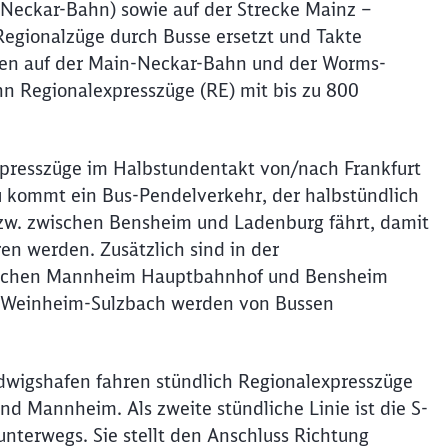
Neckar-Bahn) sowie auf der Strecke Mainz –
gionalzüge durch Busse ersetzt und Takte
en auf der Main-Neckar-Bahn und der Worms-
n Regionalexpresszüge (RE) mit bis zu 800
presszüge im Halbstundentakt von/nach Frankfurt
 kommt ein Bus-Pendelverkehr, der halbstündlich
w. zwischen Bensheim und Ladenburg fährt, damit
en werden. Zusätzlich sind in der
zwischen Mannheim Hauptbahnhof und Bensheim
d Weinheim-Sulzbach werden von Bussen
wigshafen fahren stündlich Regionalexpresszüge
nd Mannheim. Als zweite stündliche Linie ist die S-
erwegs. Sie stellt den Anschluss Richtung