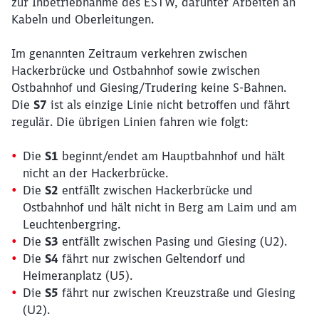
zur Inbetriebnahme des ESTW, darunter Arbeiten an
Kabeln und Oberleitungen.
Im genannten Zeitraum verkehren zwischen
Hackerbrücke und Ostbahnhof sowie zwischen
Ostbahnhof und Giesing/Trudering keine S-Bahnen.
Die
S7
ist als einzige Linie nicht betroffen und fährt
regulär. Die übrigen Linien fahren wie folgt:
Die
S1
beginnt/endet am Hauptbahnhof und hält
nicht an der Hackerbrücke.
Die
S2
entfällt zwischen Hackerbrücke und
Ostbahnhof und hält nicht in Berg am Laim und am
Leuchtenbergring.
Die
S3
entfällt zwischen Pasing und Giesing (U2).
Die
S4
fährt nur zwischen Geltendorf und
Heimeranplatz (U5).
Die
S5
fährt nur zwischen Kreuzstraße und Giesing
(U2).