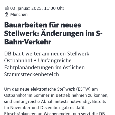
03. Januar 2025, 11:00 Uhr
München
Artikel:
Bauarbeiten für neues
Stellwerk: Änderungen im S-
Bahn-Verkehr
DB baut weiter am neuen Stellwerk
Ostbahnhof • Umfangreiche
Fahrplanänderungen im östlichen
Stammstreckenbereich
Um das neue elektronische Stellwerk (ESTW) am
Ostbahnhof im Sommer in Betrieb nehmen zu können,
sind umfangreiche Abnahmetests notwendig. Bereits
im November und Dezember gab es dafür
Einschränkungen an Wochenenden, nun setzt die DB