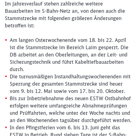
Im Jahresverlauf stehen zahlreiche weitere
Bauarbeiten im S-Bahn-Netz an, von denen auch die
Stammstrecke mit folgenden größeren Änderungen
betroffen ist:
Am langen Osterwochenende vom 18. bis 22. April
ist die Stammstrecke im Bereich Laim gesperrt. Die
DB arbeitet an den Oberleitungen, an der Leit- und
Sicherungstechnik und führt Kabeltiefbauarbeiten
durch.
Die turnusmäßigen Instandhaltungswochenenden mit
Sperrung der gesamten Stammstrecke sind heuer
vom 9. bis 12. Mai sowie vom 17. bis 20. Oktober.
Bis zur Inbetriebnahme des neuen ESTW Ostbahnhof
erfolgen weitere umfangreiche Abnahmeprüfungen
und Prüffahrten, welche unter der Woche nachts und
an den Wochenenden tagsüber durchgeführt werden.
In den Pfingstferien vom 6. bis 13. Juni geht das
ESTW in Betrieb. Rund sieben Tage ist der S-Bahn-