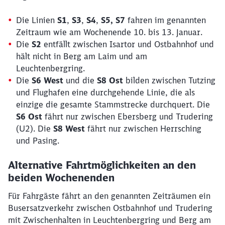
Die Linien
S1
,
S3
,
S4
,
S5,
S7
fahren im genannten
Zeitraum wie am Wochenende 10. bis 13. Januar.
Die
S2
entfällt zwischen Isartor und Ostbahnhof und
hält nicht in Berg am Laim und am
Leuchtenbergring.
Die
S6
West
und die
S8
Ost
bilden zwischen Tutzing
und Flughafen eine durchgehende Linie, die als
einzige die gesamte Stammstrecke durchquert. Die
S6 Ost
fährt nur zwischen Ebersberg und Trudering
(U2). Die
S8 West
fährt nur zwischen Herrsching
und Pasing.
Alternative Fahrtmöglichkeiten an den
beiden Wochenenden
Für Fahrgäste fährt an den genannten Zeiträumen ein
Busersatzverkehr zwischen Ostbahnhof und Trudering
mit Zwischenhalten in Leuchtenbergring und Berg am