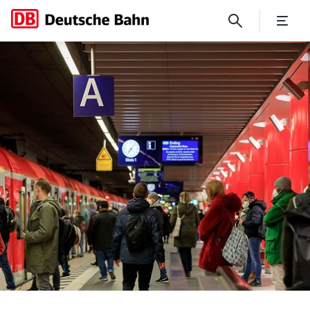
Bauarbeiten für neues Stel