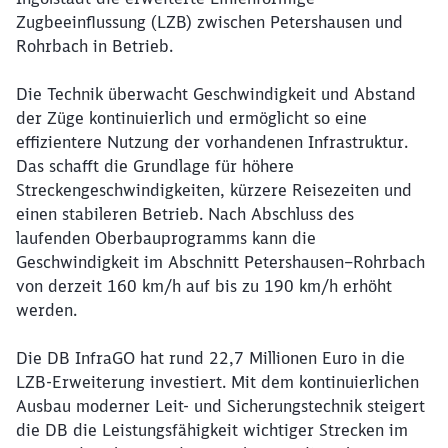
Zugbeeinflussung (LZB) zwischen Petershausen und
Rohrbach in Betrieb.
Die Technik überwacht Geschwindigkeit und Abstand
der Züge kontinuierlich und ermöglicht so eine
effizientere Nutzung der vorhandenen Infrastruktur.
Das schafft die Grundlage für höhere
Streckengeschwindigkeiten, kürzere Reisezeiten und
einen stabileren Betrieb. Nach Abschluss des
laufenden Oberbauprogramms kann die
Geschwindigkeit im Abschnitt Petershausen–Rohrbach
von derzeit 160 km/h auf bis zu 190 km/h erhöht
werden.
Die DB InfraGO hat rund 22,7 Millionen Euro in die
LZB-Erweiterung investiert. Mit dem kontinuierlichen
Schließen
Ausbau moderner Leit- und Sicherungstechnik steigert
Möchten Sie zu
weitergeleitet
die DB die Leistungsfähigkeit wichtiger Strecken im
werden?