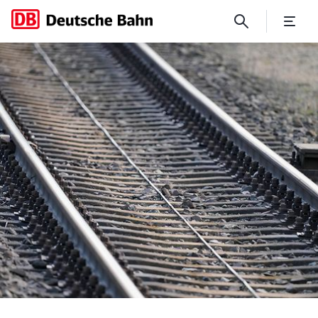
DB InfraGO modernisiert wi