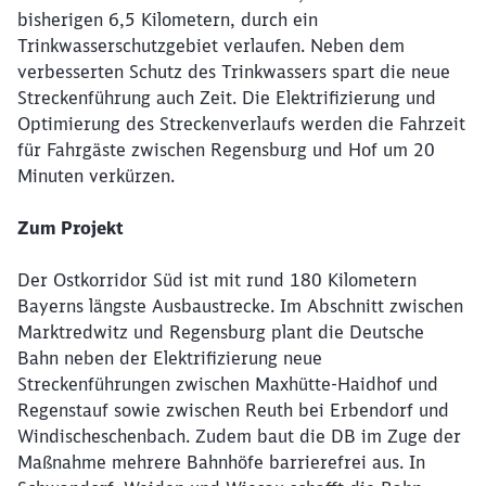
bisherigen 6,5 Kilometern, durch ein
Trinkwasserschutzgebiet verlaufen. Neben dem
verbesserten Schutz des Trinkwassers spart die neue
Streckenführung auch Zeit. Die Elektrifizierung und
Optimierung des Streckenverlaufs werden die Fahrzeit
für Fahrgäste zwischen Regensburg und Hof um 20
Minuten verkürzen.
Schließen
Zum Projekt
Möchten Sie zu
weitergeleitet
werden?
Der Ostkorridor Süd ist mit rund 180 Kilometern
Bayerns längste Ausbaustrecke. Im Abschnitt zwischen
Abbrechen
Weiter
Marktredwitz und Regensburg plant die Deutsche
Bahn neben der Elektrifizierung neue
Streckenführungen zwischen Maxhütte-Haidhof und
Regenstauf sowie zwischen Reuth bei Erbendorf und
Windischeschenbach. Zudem baut die DB im Zuge der
Maßnahme mehrere Bahnhöfe barrierefrei aus. In