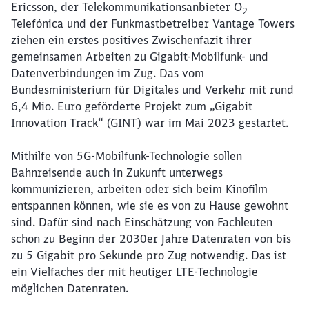
Ericsson, der Telekommunikationsanbieter O
2
Telefónica und der Funkmastbetreiber Vantage Towers
ziehen ein erstes positives Zwischenfazit ihrer
gemeinsamen Arbeiten zu Gigabit-Mobilfunk- und
Datenverbindungen im Zug. Das vom
Bundesministerium für Digitales und Verkehr mit rund
6,4 Mio. Euro geförderte Projekt zum „Gigabit
Innovation Track“ (GINT) war im Mai 2023 gestartet.
Mithilfe von 5G-Mobilfunk-Technologie sollen
Bahnreisende auch in Zukunft unterwegs
kommunizieren, arbeiten oder sich beim Kinofilm
entspannen können, wie sie es von zu Hause gewohnt
sind. Dafür sind nach Einschätzung von Fachleuten
schon zu Beginn der 2030er Jahre Datenraten von bis
zu 5 Gigabit pro Sekunde pro Zug notwendig. Das ist
ein Vielfaches der mit heutiger LTE-Technologie
möglichen Datenraten.