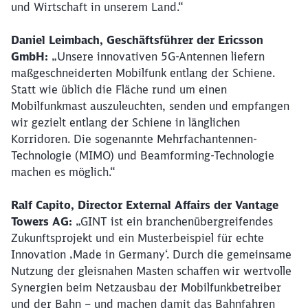
und Wirtschaft in unserem Land.“
Daniel Leimbach, Geschäftsführer der Ericsson
GmbH:
„Unsere innovativen 5G-Antennen liefern
maßgeschneiderten Mobilfunk entlang der Schiene.
Statt wie üblich die Fläche rund um einen
Mobilfunkmast auszuleuchten, senden und empfangen
wir gezielt entlang der Schiene in länglichen
Korridoren. Die sogenannte Mehrfachantennen-
Technologie (MIMO) und Beamforming-Technologie
machen es möglich.“
Ralf Capito, Director External Affairs der Vantage
Towers AG:
„GINT ist ein branchenübergreifendes
Zukunftsprojekt und ein Musterbeispiel für echte
Innovation ‚Made in Germany‘. Durch die gemeinsame
Nutzung der gleisnahen Masten schaffen wir wertvolle
Synergien beim Netzausbau der Mobilfunkbetreiber
und der Bahn – und machen damit das Bahnfahren