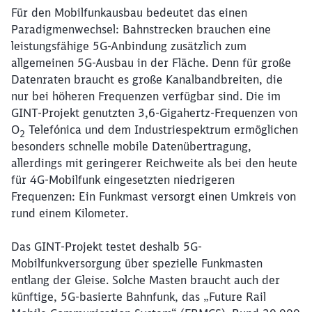
Für den Mobilfunkausbau bedeutet das einen
Paradigmenwechsel: Bahnstrecken brauchen eine
leistungsfähige 5G-Anbindung zusätzlich zum
allgemeinen 5G-Ausbau in der Fläche. Denn für große
Datenraten braucht es große Kanalbandbreiten, die
nur bei höheren Frequenzen verfügbar sind. Die im
GINT-Projekt genutzten 3,6-Gigahertz-Frequenzen von
O
Telefónica und dem Industriespektrum ermöglichen
2
besonders schnelle mobile Datenübertragung,
allerdings mit geringerer Reichweite als bei den heute
für 4G-Mobilfunk eingesetzten niedrigeren
Frequenzen: Ein Funkmast versorgt einen Umkreis von
rund einem Kilometer.
Das GINT-Projekt testet deshalb 5G-
Mobilfunkversorgung über spezielle Funkmasten
entlang der Gleise. Solche Masten braucht auch der
künftige, 5G-basierte Bahnfunk, das „Future Rail