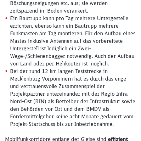
Böschungsneigungen etc. aus; sie werden
zeitsparend im Boden verankert.
Ein Bautrupp kann pro Tag mehrere Untergestelle
errichten, ebenso kann ein Bautrupp mehrere
Funkmasten am Tag montieren. Für den Aufbau eines
Mastes inklusive Antennen auf das vorbereitete
Untergestell ist lediglich ein Zwei-
Wege-/Schienenbagger notwendig. Auch der Aufbau
von Land oder per Helikopter ist möglich.
Bei der rund 12 km langen Teststrecke in
Mecklenburg-Vorpommern hat es durch das enge
und vertrauensvolle Zusammenspiel der
Projektpartner untereinander mit der Regio Infra
Nord-Ost (RIN) als Betreiber der Infrastruktur sowie
den Behörden vor Ort und dem BMDV als
Fördermittelgeber keine acht Monate gedauert vom
Projekt-Startschuss bis zur Inbetriebnahme.
Mobilfunkkorridore entlang der Gleise sind
effizient