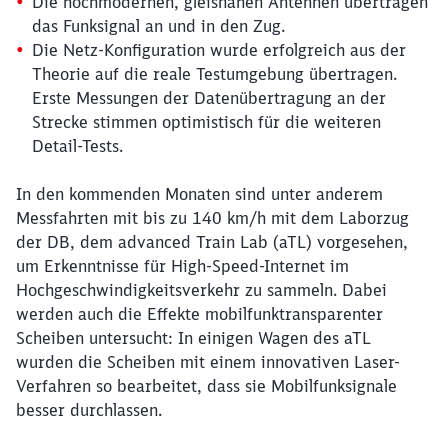
Die hochmodernen, gleisnahen Antennen übertragen
das Funksignal an und in den Zug.
Die Netz-Konfiguration wurde erfolgreich aus der
Theorie auf die reale Testumgebung übertragen.
Erste Messungen der Datenübertragung an der
Strecke stimmen optimistisch für die weiteren
Detail-Tests.
In den kommenden Monaten sind unter anderem
Messfahrten mit bis zu 140 km/h mit dem Laborzug
der DB, dem advanced Train Lab (aTL) vorgesehen,
um Erkenntnisse für High-Speed-Internet im
Hochgeschwindigkeits­verkehr zu sammeln. Dabei
werden auch die Effekte mobilfunk­transparenter
Scheiben untersucht: In einigen Wagen des aTL
wurden die Scheiben mit einem innovativen Laser-
Verfahren so bearbeitet, dass sie Mobilfunksignale
besser durchlassen.