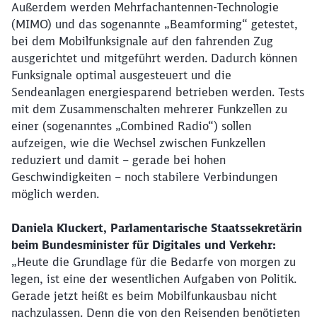
Außerdem werden Mehrfachantennen-Technologie
(MIMO) und das sogenannte „Beamforming“ getestet,
bei dem Mobilfunksignale auf den fahrenden Zug
ausgerichtet und mitgeführt werden. Dadurch können
Funksignale optimal ausgesteuert und die
Sendeanlagen energiesparend betrieben werden. Tests
mit dem Zusammenschalten mehrerer Funkzellen zu
einer (sogenanntes „Combined Radio“) sollen
aufzeigen, wie die Wechsel zwischen Funkzellen
Schließen
Möchten Sie zu
weitergeleitet
reduziert und damit – gerade bei hohen
werden?
Geschwindigkeiten – noch stabilere Verbindungen
möglich werden.
Abbrechen
Weiter
Daniela Kluckert, Parlamentarische Staatssekretärin
beim Bundesminister für Digitales und Verkehr:
„Heute die Grundlage für die Bedarfe von morgen zu
legen, ist eine der wesentlichen Aufgaben von Politik.
Gerade jetzt heißt es beim Mobilfunkausbau nicht
nachzulassen. Denn die von den Reisenden benötigten