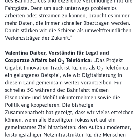
des Bahnbetriebs und exzellente Verbindungen für die
Fahrgäste. Denn um auch unterwegs problemlos
arbeiten oder streamen zu können, braucht es immer
mehr Daten, die immer schneller übertragen werden.
Damit stärken wir die Schiene als umweltfreundlichen
Verkehrsträger der Zukunft.“
Valentina Daiber, Vorständin für Legal und
Corporate Affairs bei O
Telefónica:
„Das Projekt
2
Gigabit Innovation Track ist für uns als O
Telefónica
2
ein gelungenes Beispiel, wie wir Digitalisierung in
diesem Land gemeinsam weiter vorantreiben. Für
schnelles 5G während der Bahnfahrt müssen
Eisenbahn- und Mobilfunkunternehmen sowie die
Politik eng kooperieren. Die bisherige
Zusammenarbeit hat gezeigt, dass wir vieles erreichen
können, wenn alle Beteiligten fokussiert auf ein
gemeinsames Ziel hinarbeiten: den Aufbau moderner,
leistungsfähiger Netzinfrastruktur für die Menschen