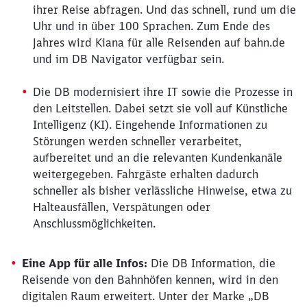
ihrer Reise abfragen. Und das schnell, rund um die
Uhr und in über 100 Sprachen. Zum Ende des
Jahres wird Kiana für alle Reisenden auf bahn.de
und im DB Navigator verfügbar sein.
Die DB modernisiert ihre IT sowie die Prozesse in
den Leitstellen. Dabei setzt sie voll auf Künstliche
Intelligenz (KI). Eingehende Informationen zu
Störungen werden schneller verarbeitet,
aufbereitet und an die relevanten Kundenkanäle
weitergegeben. Fahrgäste erhalten dadurch
schneller als bisher verlässliche Hinweise, etwa zu
Schließen
Halteausfällen, Verspätungen oder
Möchten Sie zu
weitergeleitet
Anschlussmöglichkeiten.
werden?
Eine App für alle Infos:
Die DB Information, die
Abbrechen
Weiter
Reisende von den Bahnhöfen kennen, wird in den
digitalen Raum erweitert. Unter der Marke „DB