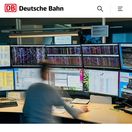
DB InfraGO: Disposition des