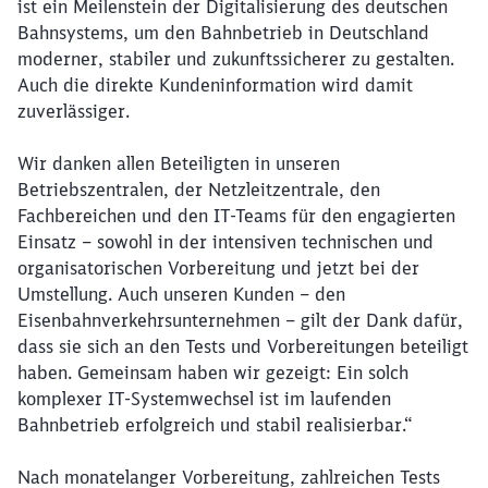
ist ein Meilenstein der Digitalisierung des deutschen
Bahnsystems, um den Bahnbetrieb in Deutschland
moderner, stabiler und zukunftssicherer zu gestalten.
Auch die direkte Kundeninformation wird damit
zuverlässiger.
Wir danken allen Beteiligten in unseren
Betriebszentralen, der Netzleitzentrale, den
Fachbereichen und den IT-Teams für den engagierten
Einsatz – sowohl in der intensiven technischen und
organisatorischen Vorbereitung und jetzt bei der
Umstellung. Auch unseren Kunden – den
Eisenbahnverkehrsunternehmen – gilt der Dank dafür,
dass sie sich an den Tests und Vorbereitungen beteiligt
Schließen
haben. Gemeinsam haben wir gezeigt: Ein solch
Möchten Sie zu
weitergeleitet
werden?
komplexer IT-Systemwechsel ist im laufenden
Bahnbetrieb erfolgreich und stabil realisierbar.“
Abbrechen
Weiter
Nach monatelanger Vorbereitung, zahlreichen Tests