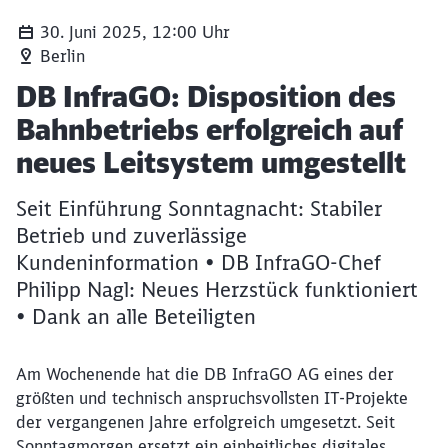
30. Juni 2025, 12:00 Uhr
Berlin
Artikel:
DB InfraGO: Disposition des
Bahnbetriebs erfolgreich auf
neues Leitsystem umgestellt
Seit Einführung Sonntagnacht: Stabiler
Betrieb und zuverlässige
Kundeninformation • DB InfraGO-Chef
Philipp Nagl: Neues Herzstück funktioniert
• Dank an alle Beteiligten
Am Wochenende hat die DB InfraGO AG eines der
größten und technisch anspruchsvollsten IT-Projekte
der vergangenen Jahre erfolgreich umgesetzt. Seit
Sonntagmorgen ersetzt ein einheitliches digitales