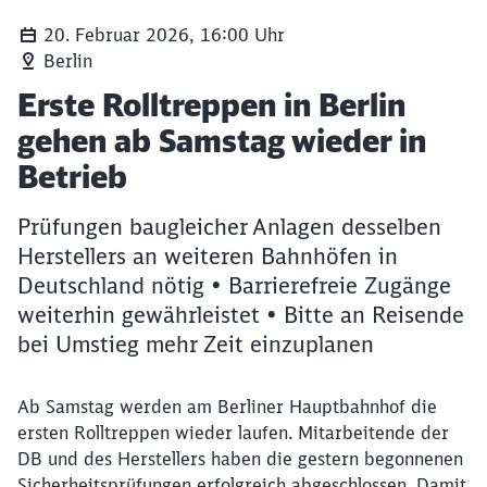
20. Februar 2026, 16:00 Uhr
Berlin
Artikel:
Erste Rolltreppen in Berlin
gehen ab Samstag wieder in
Betrieb
Prüfungen baugleicher Anlagen desselben
Herstellers an weiteren Bahnhöfen in
Deutschland nötig • Barrierefreie Zugänge
weiterhin gewährleistet • Bitte an Reisende
bei Umstieg mehr Zeit einzuplanen
Ab Samstag werden am Berliner Hauptbahnhof die
ersten Rolltreppen wieder laufen. Mitarbeitende der
DB und des Herstellers haben die gestern begonnenen
Sicherheitsprüfungen erfolgreich abgeschlossen. Damit