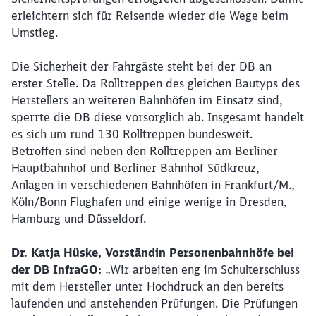
erleichtern sich für Reisende wieder die Wege beim
Umstieg.
Die Sicherheit der Fahrgäste steht bei der DB an
erster Stelle. Da Rolltreppen des gleichen Bautyps des
Herstellers an weiteren Bahnhöfen im Einsatz sind,
sperrte die DB diese vorsorglich ab. Insgesamt handelt
es sich um rund 130 Rolltreppen bundesweit.
Betroffen sind neben den Rolltreppen am Berliner
Hauptbahnhof und Berliner Bahnhof Südkreuz,
Anlagen in verschiedenen Bahnhöfen in Frankfurt/M.,
Köln/Bonn Flughafen und einige wenige in Dresden,
Hamburg und Düsseldorf.
Dr. Katja Hüske, Vorständin Personenbahnhöfe bei
der DB InfraGO:
„Wir arbeiten eng im Schulterschluss
mit dem Hersteller unter Hochdruck an den bereits
laufenden und anstehenden Prüfungen. Die Prüfungen