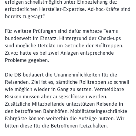
erfolgen schnellstmöglich unter Einbeziehung der
erforderlichen Hersteller-Expertise. Ad-hoc-Kräfte sind
bereits zugesagt.“
Für weitere Prüfungen sind dafür mehrere Teams
bundesweit im Einsatz. Hintergrund der Check-ups
sind mögliche Defekte im Getriebe der Rolltreppen.
Schließen
Zuvor hatte es bei zwei Anlagen entsprechende
Möchten Sie zu
weitergeleitet
werden?
Probleme gegeben.
Die DB bedauert die Unannehmlichkeiten für die
Abbrechen
Weiter
Reisenden. Ziel ist es, sämtliche Rolltreppen so schnell
wie möglich wieder in Gang zu setzen. Vermeidbare
Risiken müssen aber ausgeschlossen werden.
Zusätzliche Mitarbeitende unterstützen Reisende in
den betroffenen Bahnhöfen. Mobilitätseingeschränkte
Fahrgäste können weiterhin die Aufzüge nutzen. Wir
bitten diese für die Betroffenen freizuhalten.