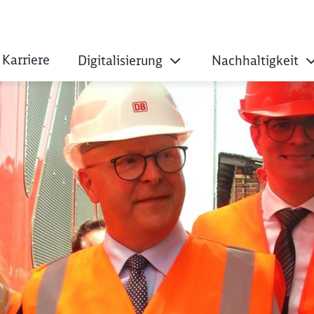
Karriere
Digitalisierung
Nachhaltigkeit
 ganz einfach: DB e