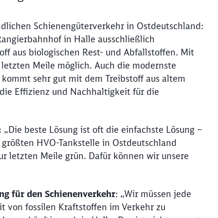
ndlichen Schienengüterverkehr in Ostdeutschland:
angierbahnhof in Halle ausschließlich
ff aus biologischen Rest- und Abfallstoffen. Mit
r letzten Meile möglich. Auch die modernste
 kommt sehr gut mit dem Treibstoff aus altem
die Effizienz und Nachhaltigkeit für die
:
„Die beste Lösung ist oft die einfachste Lösung –
r größten HVO-Tankstelle in Ostdeutschland
ur letzten Meile grün. Dafür können wir unsere
ng für den Schienenverkehr
: „Wir müssen jede
 von fossilen Kraftstoffen im Verkehr zu
Schl