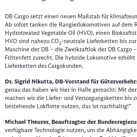
DB Cargo setzt einen neuen Maßstab für klimafreu
Ab sofort tanken die Rangierlokomotiven auf dem R
Hydrotreated Vegetable Oil (HVO), einen Biokraftsto
HVO sind nahezu CO
-neutrale Lieferketten bis zu
2
Maschine der DB – die Zweikraftlok der DB Cargo –
Frittenfett zurecht. Die hybride Lokomotive erhöht 
Lieferketten der Cargokunden.
Dr. Sigrid Nikutta, DB-Vorstand für Güterverkehr
genau das haben wir hier in Halle gemacht: Mit de
machen wir die Liefer- und Versorgungsketten bis z
bestehende Lokflotte nutzen, das ist nachhaltig!“
Michael Theurer, Beauftragter der Bundesregieru
verfügbare Technologie nutzen, um die Abhängigkeit