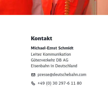
Kontakt
Weiterführende Informati
Michael-Ernst Schmidt
Leiter Kommunikation
Güterverkehr DB AG
Eisenbahn in Deutschland
presse@deutschebahn.com
+49 (0) 30 297-6 11 80