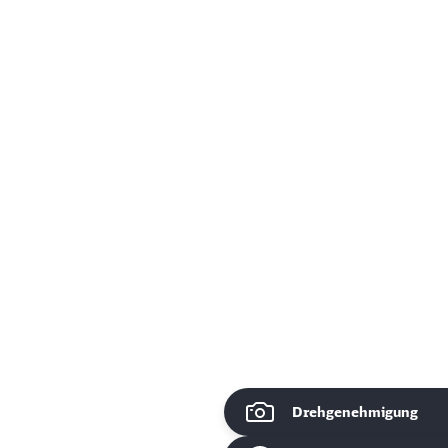
Drehgenehmigung
ießen