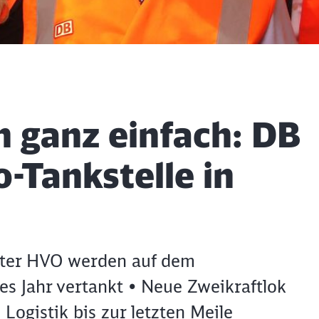
n ganz einfach: DB
o-Tankstelle in
 Liter HVO werden auf dem
es Jahr vertankt • Neue Zweikraftlok
Logistik bis zur letzten Meile