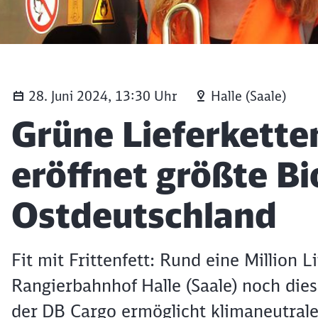
28. Juni 2024, 13:30 Uhr
Halle (Saale)
Artikel:
Grüne Lieferkette
eröffnet größte Bi
Ostdeutschland
Fit mit Frittenfett: Rund eine Million
Rangierbahnhof Halle (Saale) noch dies
der DB Cargo ermöglicht klimaneutrale 