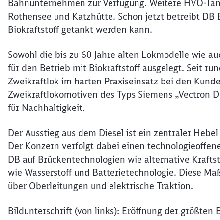
Bahnunternehmen zur Verfügung. Weitere HVO-Tank
Rothensee und Katzhütte. Schon jetzt betreibt DB 
Biokraftstoff getankt werden kann.
Sowohl die bis zu 60 Jahre alten Lokmodelle wie a
für den Betrieb mit Biokraftstoff ausgelegt. Seit 
Zweikraftlok im harten Praxiseinsatz bei den Kunde
Zweikraftlokomotiven des Typs Siemens „Vectron Du
für Nachhaltigkeit.
Der Ausstieg aus dem Diesel ist ein zentraler Hebe
Der Konzern verfolgt dabei einen technologieoffen
DB auf Brückentechnologien wie alternative Krafts
wie Wasserstoff und Batterietechnologie. Diese Ma
über Oberleitungen und elektrische Traktion.
Bildunterschrift (von links): Eröffnung der größten