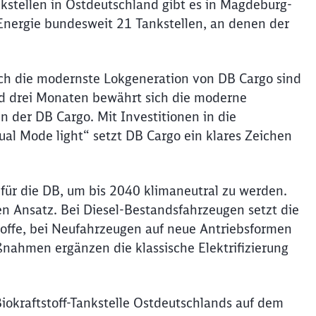
stellen in Ostdeutschland gibt es in Magdeburg-
Energie bundesweit 21 Tankstellen, an denen der
uch die modernste Lokgeneration von DB Cargo sind
rund drei Monaten bewährt sich die moderne
n der DB Cargo. Mit Investitionen in die
al Mode light“ setzt DB Cargo ein klares Zeichen
l für die DB, um bis 2040 klimaneutral zu werden.
en Ansatz. Bei Diesel-Bestandsfahrzeugen setzt die
toffe, bei Neufahrzeugen auf neue Antriebsformen
ßnahmen ergänzen die klassische Elektrifizierung
 Biokraftstoff-Tankstelle Ostdeutschlands auf dem