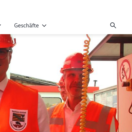
Geschäfte
röffnet größte Bio-