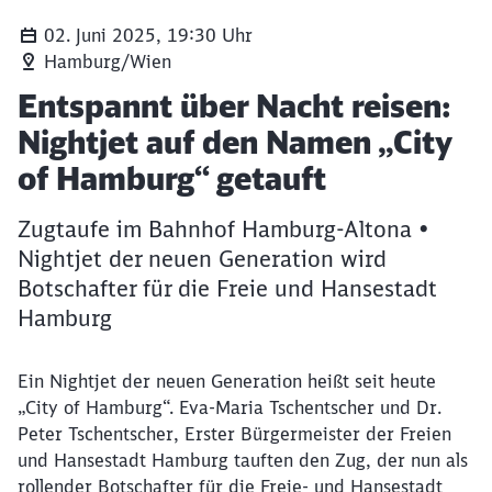
02. Juni 2025, 19:30 Uhr
Hamburg/Wien
Artikel:
Entspannt über Nacht reisen:
Nightjet auf den Namen „City
of Hamburg“ getauft
Zugtaufe im Bahnhof Hamburg-Altona •
Nightjet der neuen Generation wird
Botschafter für die Freie und Hansestadt
Hamburg
Ein Nightjet der neuen Generation heißt seit heute
„City of Hamburg“. Eva-Maria Tschentscher und Dr.
Peter Tschentscher, Erster Bürgermeister der Freien
und Hansestadt Hamburg tauften den Zug, der nun als
rollender Botschafter für die Freie- und Hansestadt