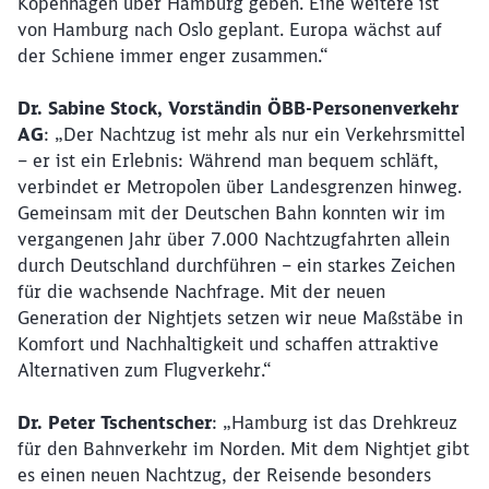
Kopenhagen über Hamburg geben. Eine weitere ist
von Hamburg nach Oslo geplant. Europa wächst auf
der Schiene immer enger zusammen.“
Dr. Sabine Stock, Vorständin ÖBB-Personenverkehr
AG
: „Der Nachtzug ist mehr als nur ein Verkehrsmittel
– er ist ein Erlebnis: Während man bequem schläft,
verbindet er Metropolen über Landesgrenzen hinweg.
Gemeinsam mit der Deutschen Bahn konnten wir im
vergangenen Jahr über 7.000 Nachtzugfahrten allein
durch Deutschland durchführen – ein starkes Zeichen
für die wachsende Nachfrage. Mit der neuen
Generation der Nightjets setzen wir neue Maßstäbe in
Komfort und Nachhaltigkeit und schaffen attraktive
Alternativen zum Flugverkehr.“
Dr. Peter Tschentscher
: „Hamburg ist das Drehkreuz
für den Bahnverkehr im Norden. Mit dem Nightjet gibt
es einen neuen Nachtzug, der Reisende besonders