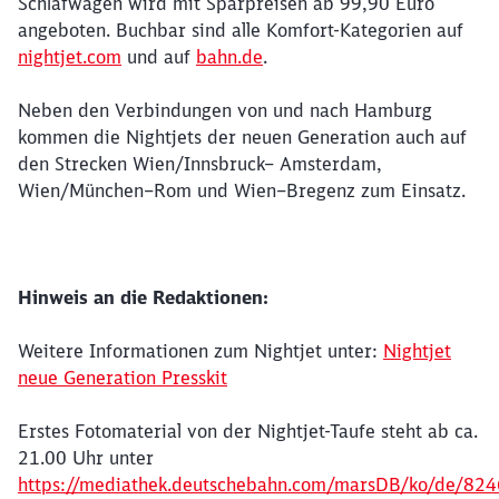
Schlafwagen wird mit Sparpreisen ab 99,90 Euro
angeboten. Buchbar sind alle Komfort-Kategorien auf
nightjet.com
und auf
bahn.de
.
Neben den Verbindungen von und nach Hamburg
kommen die Nightjets der neuen Generation auch auf
den Strecken Wien/Innsbruck– Amsterdam,
Wien/München–Rom und Wien–Bregenz zum Einsatz.
Hinweis an die Redaktionen:
Weitere Informationen zum Nightjet unter:
Nightjet
neue Generation Presskit
Erstes Fotomaterial von der Nightjet-Taufe steht ab ca.
21.00 Uhr unter
https://mediathek.deutschebahn.com/marsDB/ko/de/82