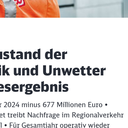
ustand der
eik und Unwetter
esergebnis
hr 2024 minus 677 Millionen Euro •
et treibt Nachfrage im Regionalverkehr
l • Für Gesamtjahr operativ wieder