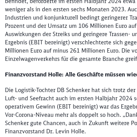
befindet, beförderte im ersten Halbjahr 2024 etwa
weniger als in den ersten sechs Monaten 2023. Auc
Industrien und konjunkturell bedingt geringerer Tr
Prozent und der Umsatz um 106 Millionen Euro auf 
Auswirkungen der Streiks und geringere Trassen- u
Ergebnis (EBIT bereinigt) verschlechterte sich g
Millionen Euro auf minus 261 Millionen Euro. Die 
Einzelwagenverkehrs für die gesamte Branche greif
Finanzvorstand Holle: Alle Geschäfte müssen wie
Die Logistik-Tochter DB Schenker hat sich trotz der
Luft- und Seefracht auch im ersten Halbjahr 2024 s
operativem Gewinn (EBIT bereinigt) war das Ergeb
Vor-Corona-Niveau mehr als doppelt so hoch. „Dan
Schenker gute Chancen, auch in Zukunft weitere Po
Finanzvorstand Dr. Levin Holle.