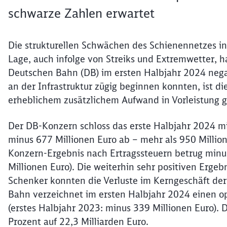
schwarze Zahlen erwartet
Die strukturellen Schwächen des Schienennetzes i
Lage, auch infolge von Streiks und Extremwetter, h
Deutschen Bahn (DB) im ersten Halbjahr 2024 negat
an der Infrastruktur zügig beginnen konnten, ist 
erheblichem zusätzlichem Aufwand in Vorleistung 
Der DB-Konzern schloss das erste Halbjahr 2024 mi
minus 677 Millionen Euro ab – mehr als 950 Million
Konzern-Ergebnis nach Ertragssteuern betrug minus
Millionen Euro). Die weiterhin sehr positiven Ergeb
Schenker konnten die Verluste im Kerngeschäft der
Bahn verzeichnet im ersten Halbjahr 2024 einen op
(erstes Halbjahr 2023: minus 339 Millionen Euro).
Prozent auf 22,3 Milliarden Euro.