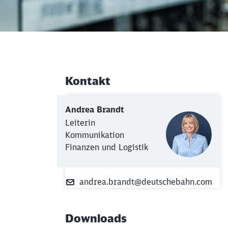
Kontakt
Weiterführende Informati
Andrea Brandt
Leiterin
Kommunikation
Finanzen und Logistik
andrea.brandt@deutschebahn.com
Downloads