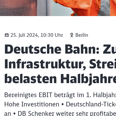
25. Juli 2024, 10:30 Uhr
Berlin
Artikel:
Deutsche Bahn: Z
Infrastruktur, Str
belasten Halbjahr
Bereinigtes EBIT beträgt im 1. Halbja
Hohe Investitionen • Deutschland-Tick
an • DB Schenker weiter sehr profitabe