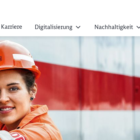
Karriere
Digitalisierung
Nachhaltigkeit
tand der Infrastru