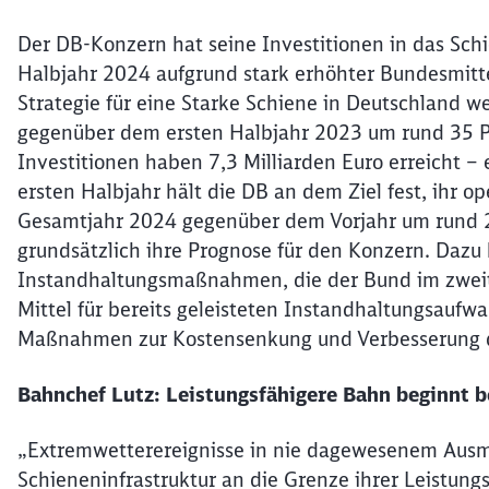
Der DB-Konzern hat seine Investitionen in das Sch
Halbjahr 2024 aufgrund stark erhöhter Bundesmittel
Strategie für eine Starke Schiene in Deutschland w
gegenüber dem ersten Halbjahr 2023 um rund 35 Pro
Investitionen haben 7,3 Milliarden Euro erreicht – 
ersten Halbjahr hält die DB an dem Ziel fest, ihr 
Gesamtjahr 2024 gegenüber dem Vorjahr um rund 2 
grundsätzlich ihre Prognose für den Konzern. Dazu 
Instandhaltungsmaßnahmen, die der Bund im zweit
Mittel für bereits geleisteten Instandhaltungsaufw
Maßnahmen zur Kostensenkung und Verbesserung der 
Bahnchef Lutz: Leistungsfähigere Bahn beginnt 
„Extremwetterereignisse in nie dagewesenem Ausm
Schieneninfrastruktur an die Grenze ihrer Leistung