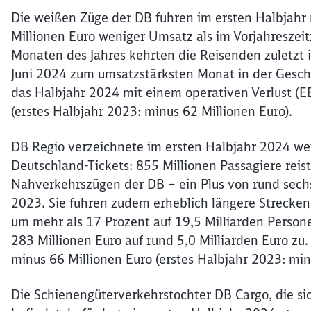
Die weißen Züge der DB fuhren im ersten Halbjahr 
Millionen Euro weniger Umsatz als im Vorjahreszei
Monaten des Jahres kehrten die Reisenden zuletzt 
Juni 2024 zum umsatzstärksten Monat in der Gesch
das Halbjahr 2024 mit einem operativen Verlust (E
(erstes Halbjahr 2023: minus 62 Millionen Euro).
DB Regio verzeichnete im ersten Halbjahr 2024 wei
Deutschland-Tickets: 855 Millionen Passagiere reis
Nahverkehrszügen der DB – ein Plus von rund sech
2023. Sie fuhren zudem erheblich längere Strecken:
um mehr als 17 Prozent auf 19,5 Milliarden Perso
283 Millionen Euro auf rund 5,0 Milliarden Euro zu.
minus 66 Millionen Euro (erstes Halbjahr 2023: minu
Die Schienengüterverkehrstochter DB Cargo, die si