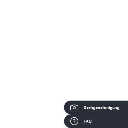
Drehgenehmigung
ießen
FAQ