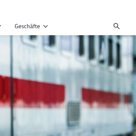
Geschäfte
ktur, Streik und Un