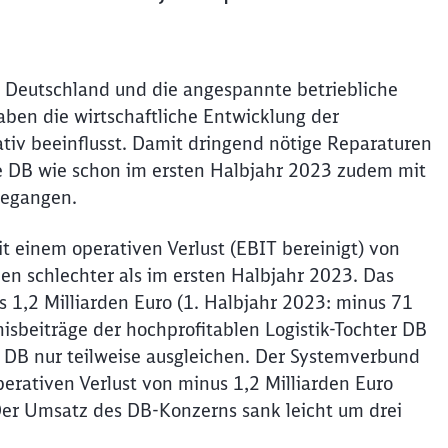
n Deutschland und die angespannte betriebliche
aben die wirtschaftliche Entwicklung der
iv beeinflusst. Damit dringend nötige Reparaturen
die DB wie schon im ersten Halbjahr 2023 zudem mit
gegangen.
t einem operativen Verlust (EBIT bereinigt) von
en schlechter als im ersten Halbjahr 2023. Das
 1,2 Milliarden Euro (1. Halbjahr 2023: minus 71
nisbeiträge der hochprofitablen Logistik-Tochter DB
 DB nur teilweise ausgleichen. Der Systemverbund
erativen Verlust von minus 1,2 Milliarden Euro
 Der Umsatz des DB-Konzerns sank leicht um drei