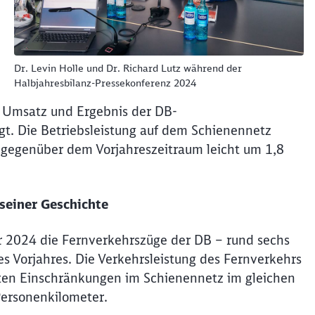
Abbrechen
Weiter
Dr. Levin Holle und Dr. Richard Lutz während der
Halbjahresbilanz-Pressekonferenz 2024
 Umsatz und Ergebnis der DB-
t. Die Betriebsleistung auf dem Schienennetz
 gegenüber dem Vorjahreszeitraum leicht um 1,8
seiner Geschichte
r 2024 die Fernverkehrszüge der DB – rund sechs
s Vorjahres. Die Verkehrsleistung des Fernverkehrs
ten Einschränkungen im Schienennetz im gleichen
Personenkilometer.