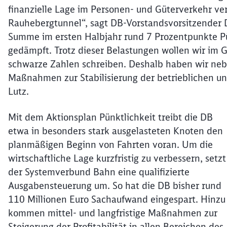
finanzielle Lage im Personen- und Güterverkehr ve
Rauhebergtunnel“, sagt DB-Vorstandsvorsitzender D
Summe im ersten Halbjahr rund 7 Prozentpunkte Pün
gedämpft. Trotz dieser Belastungen wollen wir im
schwarze Zahlen schreiben. Deshalb haben wir neben
Maßnahmen zur Stabilisierung der betrieblichen und
Lutz.
Mit dem Aktionsplan Pünktlichkeit treibt die DB
etwa in besonders stark ausgelasteten Knoten den
planmäßigen Beginn von Fahrten voran. Um die
wirtschaftliche Lage kurzfristig zu verbessern, setzt
der Systemverbund Bahn eine qualifizierte
Ausgabensteuerung um. So hat die DB bisher rund
110 Millionen Euro Sachaufwand eingespart. Hinzu
kommen mittel- und langfristige Maßnahmen zur
Steigerung der Profitabilität in allen Bereichen des