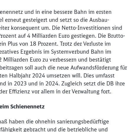
ienennetz und in eine bessere Bahn im ersten
 erneut gesteigert und setzt so die Ausbau-
eiter konsequent um. Die Netto-Investitionen sind
zent auf 4 Milliarden Euro gestiegen. Die Brutto-
ein Plus von 18 Prozent. Trotz der Verluste im
operatives Ergebnis im Systemverbund Bahn im
Milliarden Euro zu verbessern und bestätigt
beitragen soll auch die neue Aufwandsförderung für
en Halbjahr 2024 umsetzen will. Dies umfasst
and in 2023 und in 2024. Zugleich setzt die DB ihre
Effizienz vor allem in der Verwaltung fort.
beim Schienennetz
aß haben die ohnehin sanierungsbedürftige
sfähigkeit gebracht und die betriebliche und