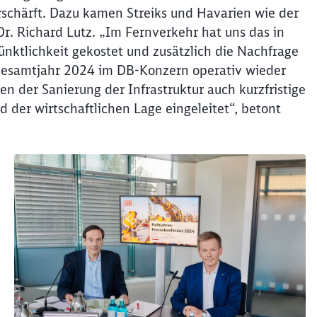
rschärft. Dazu kamen Streiks und Havarien wie der
r. Richard Lutz. „Im Fernverkehr hat uns das in
ktlichkeit gekostet und zusätzlich die Nachfrage
 Gesamtjahr 2024 im DB-Konzern operativ wieder
 der Sanierung der Infrastruktur auch kurzfristige
 der wirtschaftlichen Lage eingeleitet“, betont
Schl
Möchten Sie zu
weitergeleitet werden?