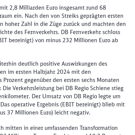
mit 2,8 Milliarden Euro insgesamt rund 68
traum ein. Nach den von Streiks geprägten ersten
in hoher Zahl in die Züge zurück und machten den
ichte des Fernverkehrs. DB Fernverkehr schloss
BIT bereinigt) von minus 232 Millionen Euro ab
terhin deutlich positive Auswirkungen des
ten im ersten Halbjahr 2024 mit den
s Prozent gegenüber den ersten sechs Monaten
 Die Verkehrsleistung bei DB Regio Schiene stieg
nenkilometer. Der Umsatz von DB Regio legte um
 Das operative Ergebnis (EBIT bereinigt) blieb mit
s 37 Millionen Euro) leicht negativ.
ch mitten in einer umfassenden Transformation