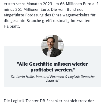
ersten sechs Monaten 2023 um 66 Millionen Euro auf
minus 261 Millionen Euro. Die vom Bund neu
eingeführte Förderung des Einzelwagenverkehrs für
die gesamte Branche greift erstmalig im zweiten
Halbjahr.
"Alle Geschäfte müssen wieder
profitabel werden."
Dr. Levin Holle, Vorstand Finanzen & Logistik Deutsche
Bahn AG
Die Logistik-Tochter DB Schenker hat sich trotz der