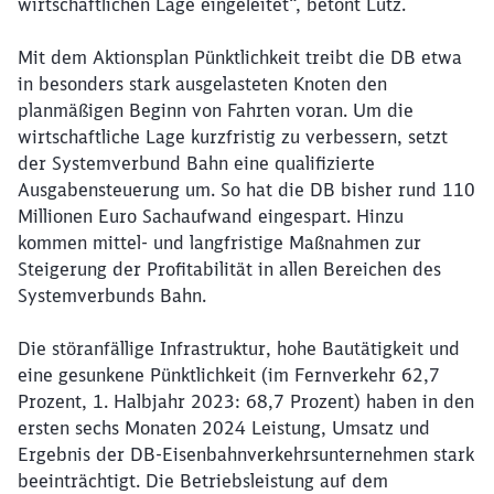
wirtschaftlichen Lage eingeleitet“, betont Lutz.
Mit dem Aktionsplan Pünktlichkeit treibt die DB etwa
in besonders stark ausgelasteten Knoten den
planmäßigen Beginn von Fahrten voran. Um die
wirtschaftliche Lage kurzfristig zu verbessern, setzt
der Systemverbund Bahn eine qualifizierte
Ausgabensteuerung um. So hat die DB bisher rund 110
Millionen Euro Sachaufwand eingespart. Hinzu
kommen mittel- und langfristige Maßnahmen zur
Steigerung der Profitabilität in allen Bereichen des
Systemverbunds Bahn.
Die störanfällige Infrastruktur, hohe Bautätigkeit und
eine gesunkene Pünktlichkeit (im Fernverkehr 62,7
Prozent, 1. Halbjahr 2023: 68,7 Prozent) haben in den
ersten sechs Monaten 2024 Leistung, Umsatz und
Ergebnis der DB-Eisenbahnverkehrsunternehmen stark
beeinträchtigt. Die Betriebsleistung auf dem