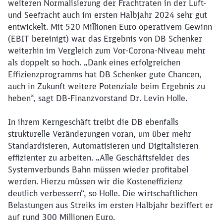
weiteren Normalisierung der Frachtraten in der Luft-
und Seefracht auch im ersten Halbjahr 2024 sehr gut
entwickelt. Mit 520 Millionen Euro operativem Gewinn
(EBIT bereinigt) war das Ergebnis von DB Schenker
weiterhin im Vergleich zum Vor-Corona-Niveau mehr
als doppelt so hoch. „Dank eines erfolgreichen
Effizienzprogramms hat DB Schenker gute Chancen,
auch in Zukunft weitere Potenziale beim Ergebnis zu
heben“, sagt DB-Finanzvorstand Dr. Levin Holle.
In ihrem Kerngeschäft treibt die DB ebenfalls
strukturelle Veränderungen voran, um über mehr
Standardisieren, Automatisieren und Digitalisieren
effizienter zu arbeiten. „Alle Geschäftsfelder des
Systemverbunds Bahn müssen wieder profitabel
werden. Hierzu müssen wir die Kosteneffizienz
deutlich verbessern“, so Holle. Die wirtschaftlichen
Belastungen aus Streiks im ersten Halbjahr beziffert er
auf rund 300 Millionen Euro.