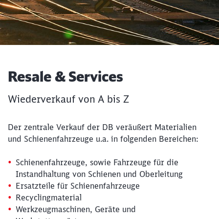
Artikel:
Resale & Services
Wiederverkauf von A bis Z
Der zentrale Verkauf der DB veräußert Materialien
und Schienenfahrzeuge u.a. in folgenden Bereichen:
Schienenfahrzeuge, sowie Fahrzeuge für die
Instandhaltung von Schienen und Oberleitung
Ersatzteile für Schienenfahrzeuge
Recyclingmaterial
Werkzeugmaschinen, Geräte und