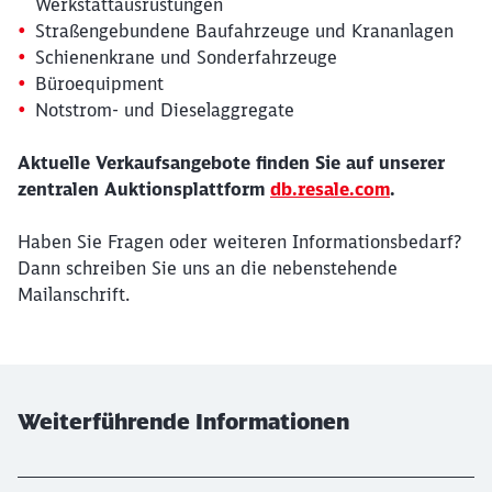
Werkstattausrüstungen
Straßengebundene Baufahrzeuge und Krananlagen
Schienenkrane und Sonderfahrzeuge
Büroequipment
Notstrom- und Dieselaggregate
Aktuelle Verkaufsangebote finden Sie auf unserer
zentralen Auktionsplattform
db.resale.com
.
Haben Sie Fragen oder weiteren Informationsbedarf?
Dann schreiben Sie uns an die nebenstehende
Mailanschrift.
Schließen
Möchten Sie zu
weitergeleitet
werden?
Abbrechen
Weiter
Weiterführende Informationen