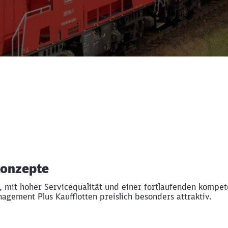
Konzepte
, mit hoher Servicequalität und einer fortlaufenden kompet
gement Plus Kaufflotten preislich besonders attraktiv.
Schl
Möchten Sie zu
weitergeleitet werden?