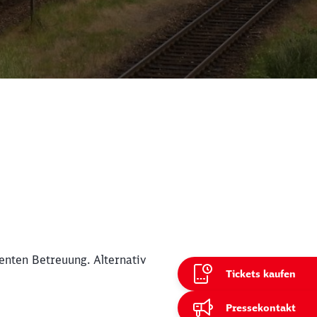
enten Betreuung. Alternativ
Tickets kaufen
ießen
Pressekontakt