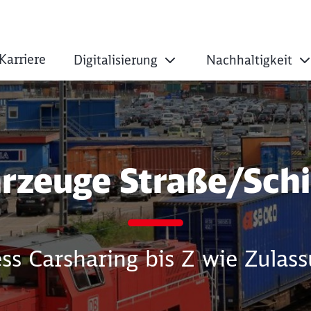
Karriere
Digitalisierung
Nachhaltigkeit
ent
rzeuge Straße/Sch
ess Carsharing bis Z wie Zula