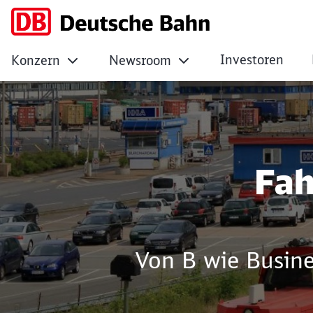
Investoren
Konzern
Newsroom
Fuhrparkmanagem
Fah
Von B wie Busin