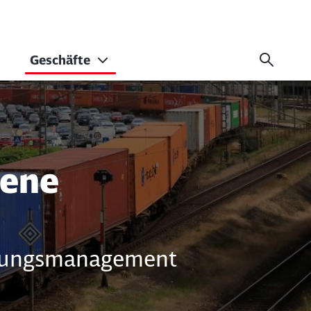
Geschäfte
iene
ssungsmanagement