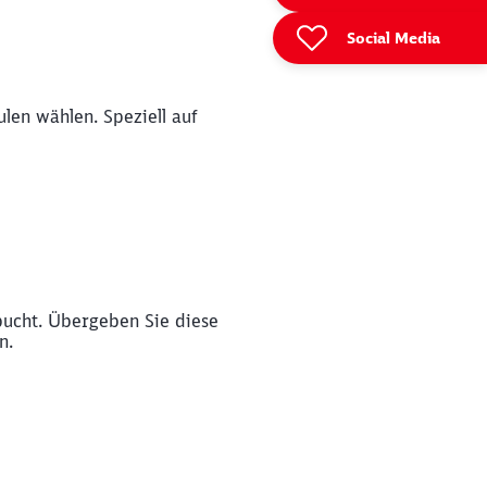
Social Media
len wählen. Speziell auf
bucht. Übergeben Sie diese
n.