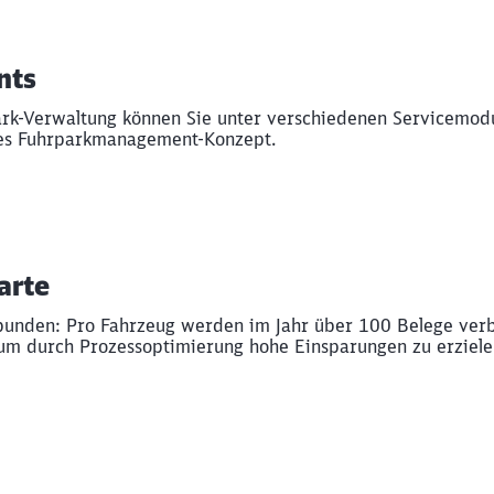
Abbrechen
Weiter
nts
ark-Verwaltung können Sie unter verschiedenen Servicemodu
ales Fuhrparkmanagement-Konzept.
arte
rbunden: Pro Fahrzeug werden im Jahr über 100 Belege ver
 um durch Prozessoptimierung hohe Einsparungen zu erziele