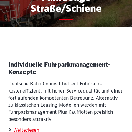
Straße/Schiene
Von B wie Business Carsharing
bis Z wie
Zulassungsmanagement
Individuelle Fuhrparkmanagement-
Konzepte
Deutsche Bahn Connect betreut Fuhrparks
kosteneffizient, mit hoher Servicequalität und einer
fortlaufenden kompetenten Betreuung. Alternativ
zu klassischen Leasing-Modellen werden mit
Fuhrparkmanagement Plus Kaufflotten preislich
besonders attraktiv.
Weiterlesen