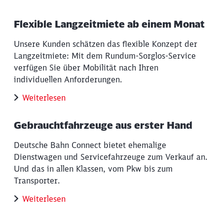
Flexible Langzeitmiete ab einem Monat
Unsere Kunden schätzen das flexible Konzept der
Langzeitmiete: Mit dem Rundum-Sorglos-Service
Schließen
verfügen Sie über Mobilität nach Ihren
Möchten Sie zu
weitergeleitet
werden?
individuellen Anforderungen.
Weiterlesen
Abbrechen
Weiter
Gebrauchtfahrzeuge aus erster Hand
Deutsche Bahn Connect bietet ehemalige
Dienstwagen und Servicefahrzeuge zum Verkauf an.
Und das in allen Klassen, vom Pkw bis zum
Transporter.
Weiterlesen