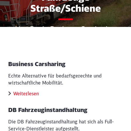
Straße/Schiene
Von B wie Business Carsharing
bis Z wie
Zulassungsmanagement
Business Carsharing
Echte Alternative für bedarfsgerechte und
wirtschaftliche Mobilität.
Weiterlesen
DB Fahrzeuginstandhaltung
Die DB Fahrzeuginstandhaltung hat sich als Full-
Service-Dienstleister aufgestellt.