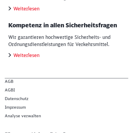
Schließen
Weiterlesen
Möchten Sie zu
weitergeleitet
werden?
Kompetenz in allen Sicherheitsfragen
Abbrechen
Weiter
Wir garantieren hochwertige Sicherheits- und
Ordnungsdienstleistungen für Verkehrsmittel.
Weiterlesen
AGB
AGBI
Datenschutz
Impressum
Analyse verwalten