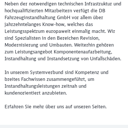
Neben der notwendigen technischen Infrastruktur und
hochqualifizierten Mitarbeitern verfügt die DB
Fahrzeuginstandhaltung GmbH vor allem über
jahrzehntelanges Know-how, welches das
Leistungsspektrum europaweit einmalig macht. Wir
sind Spezialisten in den Bereichen Revision,
Modernisierung und Umbauten. Weiterhin gehören
zum Leistungsangebot Komponentenaufarbeitung,
Instandhaltung und Instandsetzung von Unfallschäden.
Schließen
Möchten Sie zu
weitergeleitet
In unserem Systemverbund sind Kompetenz und
werden?
breites Fachwissen zusammengeführt, um
Instandhaltungsleistungen zeitnah und
Abbrechen
Weiter
kundenorientiert anzubieten.
Erfahren Sie mehr über uns auf unseren Seiten.