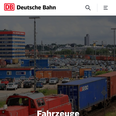
DB Fahrzeuginstandhaltung -
Fahrzeuge