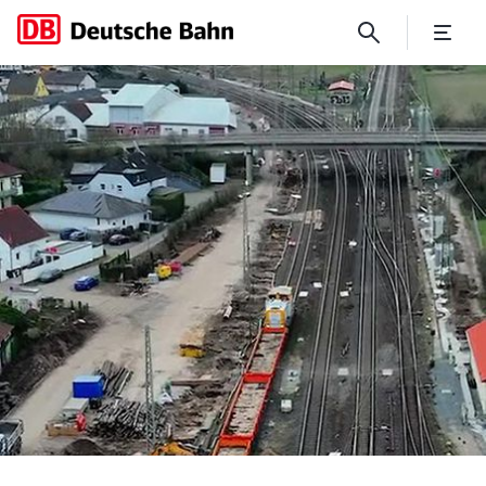
Bahnsinn Riedbahn: Eine deu