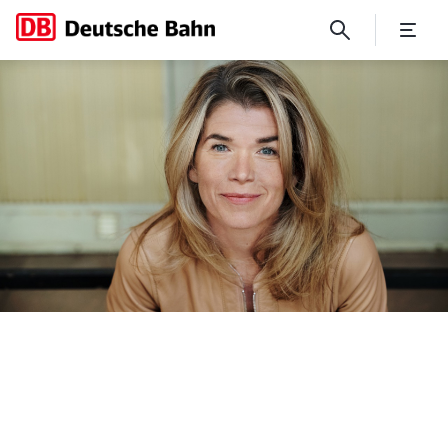
„Unterwegs mit …“ Anke Eng