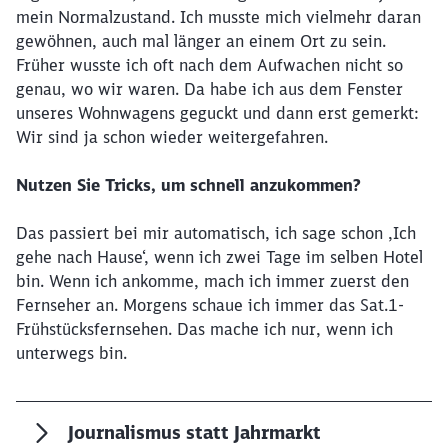
mein Normalzustand. Ich musste mich vielmehr daran
gewöhnen, auch mal länger an einem Ort zu sein.
Früher wusste ich oft nach dem Aufwachen nicht so
genau, wo wir waren. Da habe ich aus dem Fenster
unseres Wohnwagens geguckt und dann erst gemerkt:
Wir sind ja schon wieder weitergefahren.
Nutzen Sie Tricks, um schnell anzukommen?
Das passiert bei mir automatisch, ich sage schon ,Ich
gehe nach Hause‘, wenn ich zwei Tage im selben Hotel
bin. Wenn ich ankomme, mach ich immer zuerst den
Fernseher an. Morgens schaue ich immer das Sat.1-
Frühstücksfernsehen. Das mache ich nur, wenn ich
unterwegs bin.
Journalismus statt Jahrmarkt