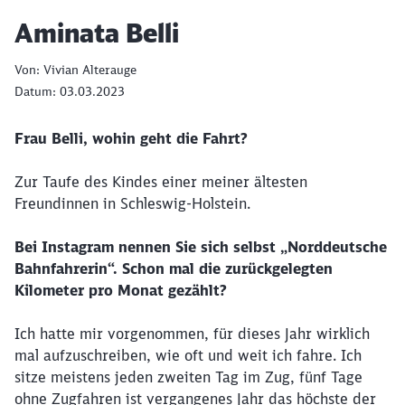
Artikel:
Aminata Belli
Von: Vivian Alterauge
Datum: 03.03.2023
Frau Belli, wohin geht die Fahrt?
Zur Taufe des Kindes einer meiner ältesten
Freundinnen in Schleswig-Holstein.
Bei Instagram nennen Sie sich selbst „Norddeutsche
Bahnfahrerin“. Schon mal die zurückgelegten
Kilometer pro Monat gezählt?
Ich hatte mir vorgenommen, für dieses Jahr wirklich
mal aufzuschreiben, wie oft und weit ich fahre. Ich
sitze meistens jeden zweiten Tag im Zug, fünf Tage
ohne Zugfahren ist vergangenes Jahr das höchste der