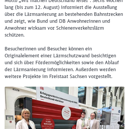
Motto
„
Wir machen Deutschland leiser“. Sechs Wochen
lang (bis zum 12. August) informiert die Ausstellung
über die Lärmsanierung an bestehenden Bahnstrecken
und zeigt, wie Bund und DB Anwohnerinnen und
Anwohner wirksam vor Schienenverkehrslärm
schützen.
Besucherinnen und Besucher können ein
Originalelement einer Lärmschutzwand besichtigen
und sich über Fördermöglichkeiten sowie den Ablauf
der Lärmsanierung informieren. Außerdem werden
weitere Projekte im Freistaat Sachsen vorgestellt.