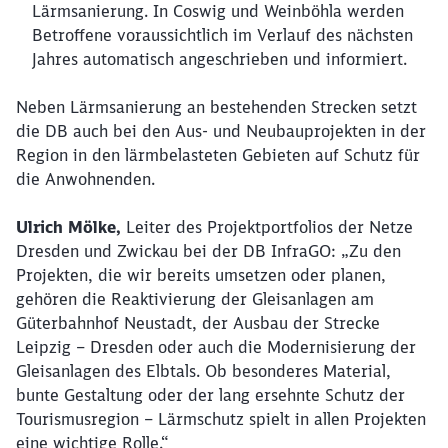
Lärmsanierung. In Coswig und Weinböhla werden
Betroffene voraussichtlich im Verlauf des nächsten
Jahres automatisch angeschrieben und informiert.
Neben Lärmsanierung an bestehenden Strecken setzt
die DB auch bei den Aus- und Neubauprojekten in der
Region in den lärmbelasteten Gebieten auf Schutz für
die Anwohnenden.
Ulrich Mölke,
Leiter des Projektportfolios der Netze
Dresden und Zwickau bei der DB InfraGO: „Zu den
Projekten, die wir bereits umsetzen oder planen,
gehören die
Reaktivierung der Gleisanlagen am
Güterbahnhof Neustadt, der Ausbau der Strecke
Leipzig – Dresden oder auch die Modernisierung der
Gleisanlagen des Elbtals. Ob besonderes Material,
bunte Gestaltung oder der lang ersehnte Schutz der
Tourismusregion – Lärmschutz spielt in allen Projekten
eine wichtige Rolle.“