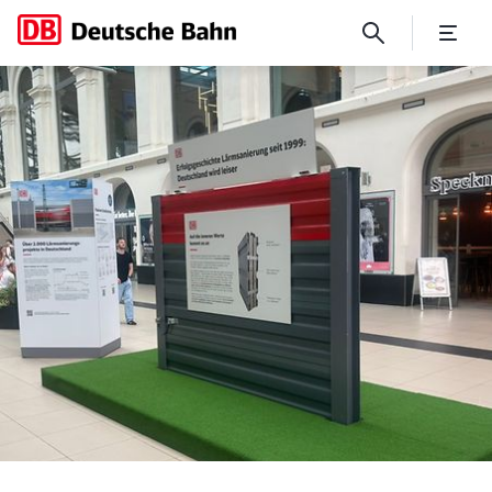
DB-Wanderausstellung zur L