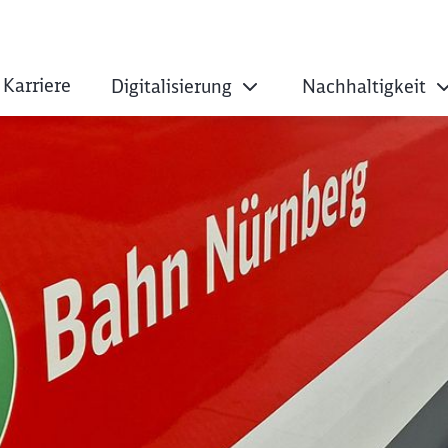
Karriere
Digitalisierung
Nachhaltigkeit
e S-Bahn Nürnberg: