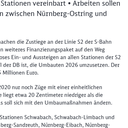
Stationen vereinbart • Arbeiten sollen
en zwischen Nürnberg-Ostring und
achen die Zustiege an der Linie S2 der S-Bahn
ein weiteres Finanzierungspaket auf den Weg
oses Ein- und Aussteigen an allen Stationen der S2
l der DB ist, die Umbauten 2026 umzusetzen. Der
Schl
 Millionen Euro.
Möchten Sie zu
weitergeleitet werden?
020 nur noch Züge mit einer einheitlichen
Abbrechen
Weiter
 liegt etwa 20 Zentimeter niedriger als die
as soll sich mit den Umbaumaßnahmen ändern.
n Stationen Schwabach, Schwabach-Limbach und
nberg-Sandreuth, Nürnberg-Eibach, Nürnberg-