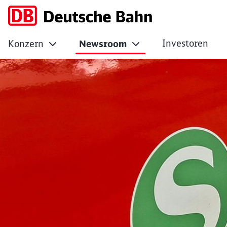
Investoren
Konzern
Newsroom
Barrierefrei in di