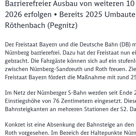
Barrierefreier Ausbau von weiteren 10 
2026 erfolgen • Bereits 2025 Umbaut
Röthenbach (Pegnitz)
Der Freistaat Bayern und die Deutsche Bahn (DB) m
Nürnberg barrierefrei. Dazu hat der Freistaat nun 
gebracht. Die Fahrgäste können sich auf ein stufenl
zwischen Nürnberg-Sandreuth und Roth freuen. Zie
Freistaat Bayern fördert die Maßnahme mit rund 25
Im Netz der Nürnberger S-Bahn werden seit Ende 2
Einstiegshöhe von 76 Zentimetern eingesetzt. Diese
Bahnsteigkanten an mehreren Stationen der S2. D
Konkret ist eine Absenkung der Bahnsteige an de
Roth vorgesehen. Im Bereich der Haltepunkte Nür