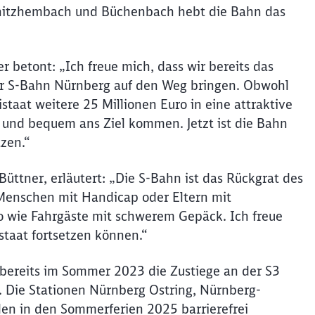
ednitzhembach und Büchenbach hebt die Bahn das
r betont: „Ich freue mich, dass wir bereits das
der S-Bahn Nürnberg auf den Weg bringen. Obwohl
eistaat weitere 25 Millionen Euro in eine attraktive
h und bequem ans Ziel kommen. Jetzt ist die Bahn
zen.“
ttner, erläutert: „Die S-Bahn ist das Rückgrat des
Menschen mit Handicap oder Eltern mit
 wie Fahrgäste mit schwerem Gepäck. Ich freue
staat fortsetzen können.“
n bereits im Sommer 2023 die Zustiege an der S3
. Die Stationen Nürnberg Ostring, Nürnberg-
en in den Sommerferien 2025 barrierefrei