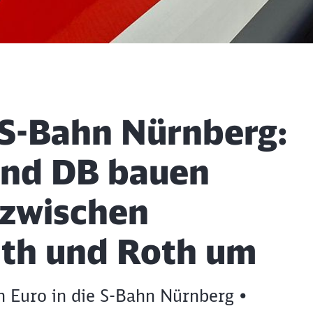
e S-Bahn Nürnberg:
und DB bauen
 zwischen
th und Roth um
en Euro in die S-Bahn Nürnberg •