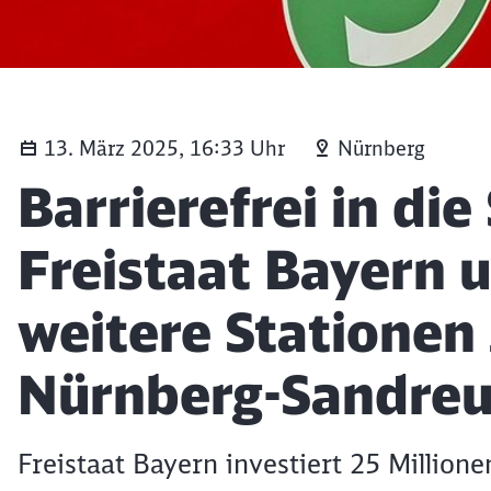
13. März 2025, 16:33 Uhr
Nürnberg
Artikel:
Barrierefrei in di
Freistaat Bayern 
weitere Stationen
Nürnberg-Sandreu
Freistaat Bayern investiert 25 Million