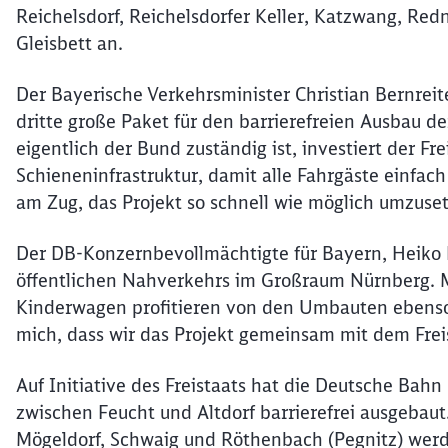
Reichelsdorf, Reichelsdorfer Keller, Katzwang, R
Gleisbett an.
Der Bayerische Verkehrsminister Christian Bernreite
dritte große Paket für den barrierefreien Ausbau 
eigentlich der Bund zuständig ist, investiert der Fr
Schieneninfrastruktur, damit alle Fahrgäste einfac
am Zug, das Projekt so schnell wie möglich umzuset
Der DB-Konzernbevollmächtigte für Bayern, Heiko Bü
öffentlichen Nahverkehrs im Großraum Nürnberg. 
Kinderwagen profitieren von den Umbauten ebenso
mich, dass wir das Projekt gemeinsam mit dem Frei
Auf Initiative des Freistaats hat die Deutsche Bah
zwischen Feucht und Altdorf barrierefrei ausgebaut
Mögeldorf, Schwaig und Röthenbach (Pegnitz) werd