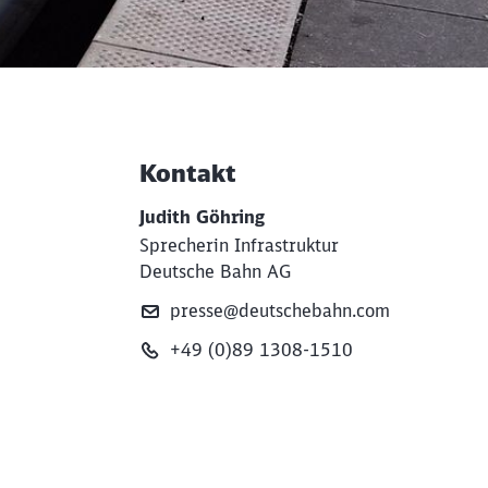
Kontakt
Weiterführende Informati
Judith Göhring
Sprecherin Infrastruktur
Deutsche Bahn AG
presse@deutschebahn.com
+49 (0)89 1308-1510