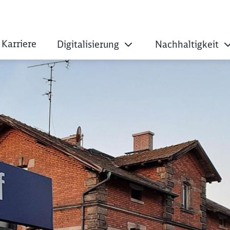
Karriere
Digitalisierung
Nachhaltigkeit
isierung an Rangaub