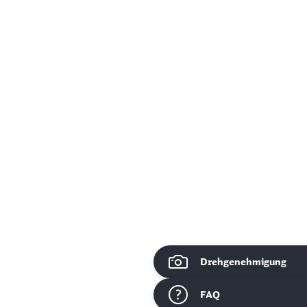
Drehgenehmigung
ießen
FAQ