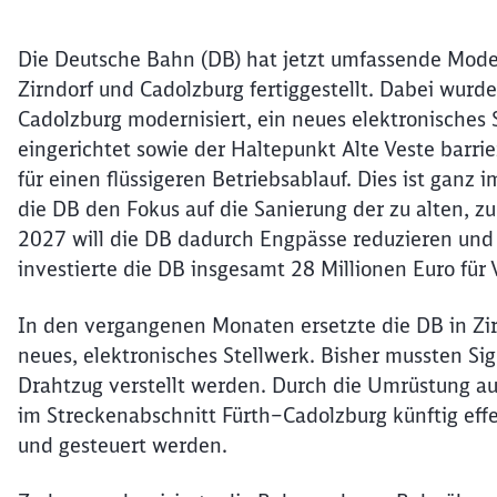
Die Deutsche Bahn (DB) hat jetzt umfassende Mod
Zirndorf und Cadolzburg fertiggestellt. Dabei wu
Cadolzburg modernisiert, ein neues elektronisches S
eingerichtet sowie der Haltepunkt Alte Veste barri
für einen flüssigeren Betriebsablauf. Dies ist gan
die DB den Fokus auf die Sanierung der zu alten, zu 
2027 will die DB dadurch Engpässe reduzieren und 
investierte die DB insgesamt 28 Millionen Euro f
In den vergangenen Monaten ersetzte die DB in Zir
neues, elektronisches Stellwerk. Bisher mussten S
Drahtzug verstellt werden. Durch die Umrüstung au
im Streckenabschnitt Fürth–Cadolzburg künftig effe
und gesteuert werden.