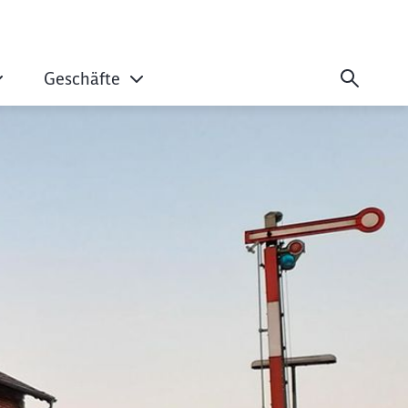
Geschäfte
ahn erfolgreich ab