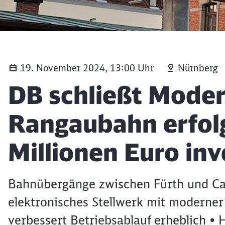
19. November 2024, 13:00 Uhr
Nürnberg
Artikel:
DB schließt Moder
Rangaubahn erfolg
Millionen Euro inv
Bahnübergänge zwischen Fürth und Ca
elektronisches Stellwerk mit moderner
verbessert Betriebsablauf erheblich • 