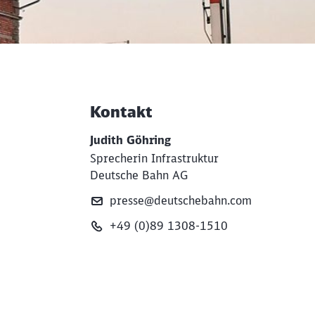
Kontakt
Weiterführende Informati
Judith Göhring
Sprecherin Infrastruktur
Deutsche Bahn AG
presse@deutschebahn.com
+49 (0)89 1308-1510