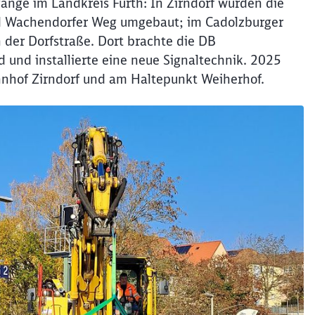
ge im Landkreis Fürth: In Zirndorf wurden die
d Wachendorfer Weg umgebaut; im Cadolzburger
Abbrechen
Weiter
 der Dorfstraße. Dort brachte die DB
 und installierte eine neue Signaltechnik. 2025
hnhof Zirndorf und am Haltepunkt Weiherhof.