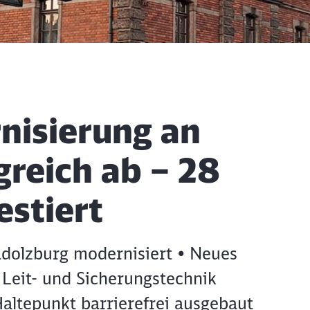
nisierung an
reich ab – 28
estiert
dolzburg modernisiert • Neues
 Leit- und Sicherungstechnik
Haltepunkt barrierefrei ausgebaut