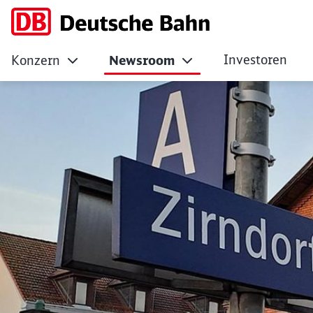
Investoren
Konzern
Newsroom
DB schließt Modern