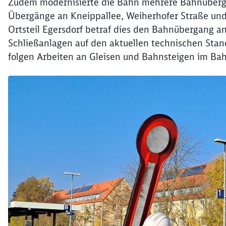
Zudem modernisierte die Bahn mehrere Bahnübergän
Übergänge an Kneippallee, Weiherhofer Straße un
Ortsteil Egersdorf betraf dies den Bahnübergang an
Schließanlagen auf den aktuellen technischen Stand
folgen Arbeiten an Gleisen und Bahnsteigen im Ba