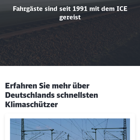
Fahrgäste sind seit 1991 mit dem ICE
gereist
Schließen
Möchten Sie zu
weitergeleitet
werden?
Abbrechen
Weiter
über 1,5 Mrd. Fahrgäste sind seit 1991 mit dem ICE gereis
Erfahren Sie mehr über
Deutschlands schnellsten
Klimaschützer
Klicken, um den folgenden Slider zu überspringen