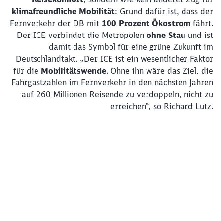
klimafreundliche Mobilität
: Grund dafür ist, dass der
Fernverkehr der DB mit
100 Prozent Ökostrom
fährt.
Der ICE verbindet die Metropolen
ohne Stau
und ist
damit das Symbol für eine grüne Zukunft im
Deutschlandtakt. „Der ICE ist ein wesentlicher Faktor
für die
Mobilitätswende
. Ohne ihn wäre das Ziel, die
Fahrgastzahlen im Fernverkehr in den nächsten Jahren
auf 260 Millionen Reisende zu verdoppeln, nicht zu
erreichen“, so Richard Lutz.
Klicken, um das folgende Video zu überspringen