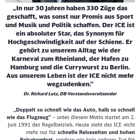
„In nur 30 Jahren haben 330 Züge das
geschafft, was sonst nur Promis aus Sport
und Musik und Politik schaffen. Der ICE ist
ein absoluter Star, das Synonym für
Hochgeschwindigkeit auf der Schiene. Er
gehört zu unserem Alltag wie der
Karneval zum Rheinland, der Hafen zu
Hamburg und die Currywurst zu Berlin.
Aus unserem Leben ist der ICE nicht mehr
wegzudenken.“
Dr. Richard Lutz, DB-Vorstandsvorsitzender
„Doppelt so schnell wie das Auto, halb so schnell
wie das Flugzeug“
– unter diesem Motto startet am 2.
Juni 1991 der Regelbetrieb. Heute steht der ICE nicht
mehr nur für
schnelle Reisezeiten und hohen
Reisekomfort
, sondern wie kein anderer Zug für