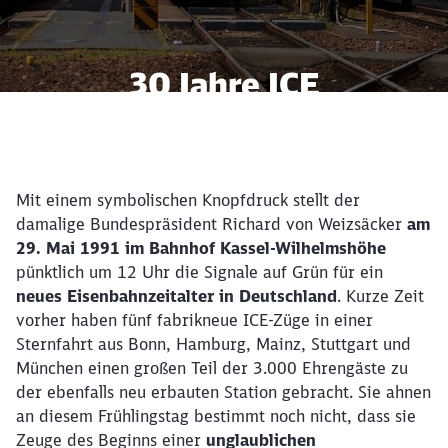
30 Jahre ICE
Unser Star feiert Geburtstag
Mit einem symbolischen Knopfdruck stellt der
damalige Bundespräsident Richard von Weizsäcker
am
29. Mai 1991 im Bahnhof Kassel-Wilhelmshöhe
pünktlich um 12 Uhr die Signale auf Grün für ein
neues Eisenbahnzeitalter in Deutschland
. Kurze Zeit
vorher haben fünf fabrikneue ICE-Züge in einer
Sternfahrt aus Bonn, Hamburg, Mainz, Stuttgart und
München einen großen Teil der 3.000 Ehrengäste zu
der ebenfalls neu erbauten Station gebracht. Sie ahnen
an diesem Frühlingstag bestimmt noch nicht, dass sie
Zeuge des Beginns einer
unglaublichen