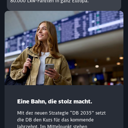
80.000 Lkw-Fahrten in ganz Europa.
Eine Bahn, die stolz macht.
Mit der neuen Strategie “DB 2035” setzt
die DB den Kurs für das kommende
Jahrzehnt. Im Mittelpunkt stehen