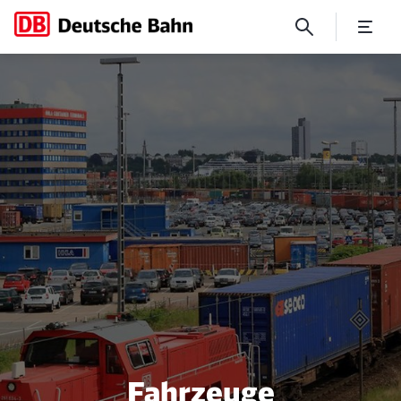
Wir schaffen den Durchblick
Fahrzeuge