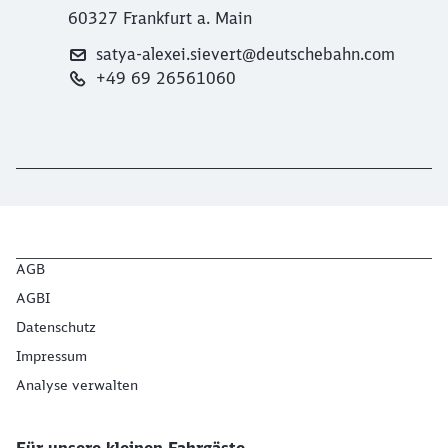
60327 Frankfurt a. Main
satya-alexei.sievert@deutschebahn.com
+49 69 26561060
AGB
AGBI
Datenschutz
Impressum
Analyse verwalten
Für unsere kleinen Fahrgäste