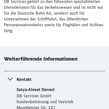
DB Services gehört zu den führenden spezialisierten
Schließen
Möchten Sie zu
weitergeleitet
Dienstleistern für das Verkehrswesen und ist nicht nur
werden?
für die Deutsche Bahn AG, sondern auch für
Unternehmen der Schifffahrt, des öffentlichen
Personennahverkehrs sowie für Flughäfen und Airlines
Abbrechen
Weiter
tätig.
Weiterführende Informationen
Kontakt
Satya-Alexei Sievert
DB Services GmbH
Kundenbetreuung und Vertrieb
Mannheimer Str. 107