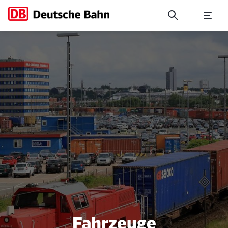
"EKG" für die Fahrzeugflotte
Fahrzeuge