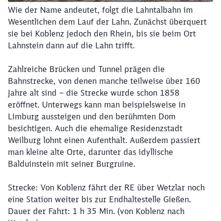
Wie der Name andeutet, folgt die Lahntalbahn im
Wesentlichen dem Lauf der Lahn. Zunächst überquert
sie bei Koblenz jedoch den Rhein, bis sie beim Ort
Lahnstein dann auf die Lahn trifft.
Zahlreiche Brücken und Tunnel prägen die
Bahnstrecke, von denen manche teilweise über 160
Jahre alt sind – die Strecke wurde schon 1858
eröffnet. Unterwegs kann man beispielsweise in
Limburg aussteigen und den berühmten Dom
besichtigen. Auch die ehemalige Residenzstadt
Weilburg lohnt einen Aufenthalt. Außerdem passiert
man kleine alte Orte, darunter das idyllische
Balduinstein mit seiner Burgruine.
Strecke: Von Koblenz fährt der RE über Wetzlar noch
eine Station weiter bis zur Endhaltestelle Gießen.
Dauer der Fahrt: 1 h 35 Min. (von Koblenz nach