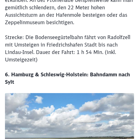
erkunden. An der Promenade beispielsweise kann man
gemütlich schlendern, den 22 Meter hohen
Aussichtsturm an der Hafenmole besteigen oder das
Zeppelinmuseum besichtigen.
Strecke: Die Bodenseegürtelbahn fährt von Radolfzell
mit Umsteigen in Friedrichshafen Stadt bis nach
Lindau-Insel. Dauer der Fahrt: 1 h 54 Min. (inkl.
Umsteigezeit)
6. Hamburg & Schleswig-Holstein: Bahndamm nach
Sylt
Schließen
Möchten Sie zu
weitergeleitet
werden?