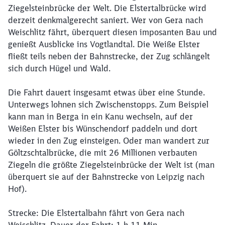
Ziegelsteinbrücke der Welt. Die Elstertalbrücke wird
derzeit denkmalgerecht saniert. Wer von Gera nach
Weischlitz fährt, überquert diesen imposanten Bau und
genießt Ausblicke ins Vogtlandtal. Die Weiße Elster
fließt teils neben der Bahnstrecke, der Zug schlängelt
sich durch Hügel und Wald.
Die Fahrt dauert insgesamt etwas über eine Stunde.
Unterwegs lohnen sich Zwischenstopps. Zum Beispiel
kann man in Berga in ein Kanu wechseln, auf der
Weißen Elster bis Wünschendorf paddeln und dort
wieder in den Zug einsteigen. Oder man wandert zur
Göltzschtalbrücke, die mit 26 Millionen verbauten
Ziegeln die größte Ziegelsteinbrücke der Welt ist (man
überquert sie auf der Bahnstrecke von Leipzig nach
Hof).
Strecke: Die Elstertalbahn fährt von Gera nach