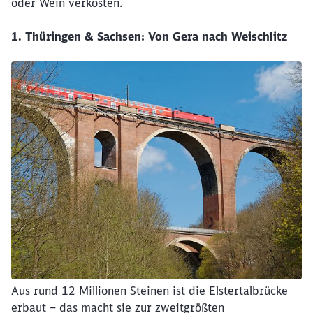
oder Wein verkosten.
1. Thüringen & Sachsen: Von Gera nach Weischlitz
Aus rund 12 Millionen Steinen ist die Elstertalbrücke
erbaut – das macht sie zur zweitgrößten