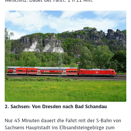
Weischlitz. Dauer der Fahrt: 1 h 11 Min.
2. Sachsen: Von Dresden nach Bad Schandau
Nur 45 Minuten dauert die Fahrt mit der S-Bahn von
Sachsens Hauptstadt ins Elbsandsteingebirge zum