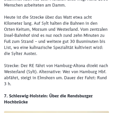
Menschen arbeiteten am Damm.
Heute ist die Strecke über das Watt etwa acht
Kilometer lang. Auf Sylt halten die Bahnen in den
Orten Keitum, Morsum und Westerland. Vom zentralen
Insel-Bahnhof sind es nur noch rund zehn Minuten zu
Fuß zum Strand – und weitere gut 30 Busminuten bis
List, wo eine kulinarische Spezialität kultiviert wird:
die Sylter Auster.
Strecke: Der RE fährt von Hamburg-Altona direkt nach
Westerland (Sylt). Alternative: Wer von Hamburg Hbf.
abfährt, steigt in Elmshorn um. Dauer der Fahrt: Rund
3 h.
7. Schleswig-Holstein: Über die Rendsburger
Hochbrücke