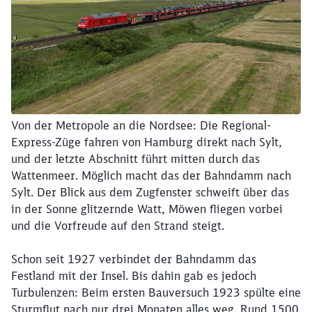
Abbrechen
Weiter
Von der Metropole an die Nordsee: Die Regional-
Express-Züge fahren von Hamburg direkt nach Sylt,
und der letzte Abschnitt führt mitten durch das
Wattenmeer. Möglich macht das der Bahndamm nach
Sylt. Der Blick aus dem Zugfenster schweift über das
in der Sonne glitzernde Watt, Möwen fliegen vorbei
und die Vorfreude auf den Strand steigt.
Schon seit 1927 verbindet der Bahndamm das
Festland mit der Insel. Bis dahin gab es jedoch
Turbulenzen: Beim ersten Bauversuch 1923 spülte eine
Sturmflut nach nur drei Monaten alles weg. Rund 1500