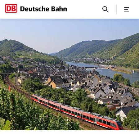
Die zehn schönsten Bahnstr