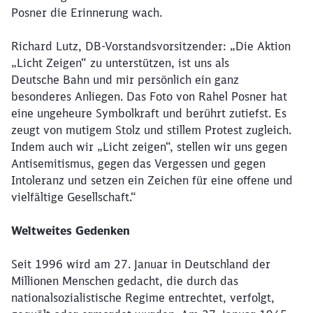
Möchten Sie zu
weitergeleitet
Posner die Erinnerung wach.
werden?
Richard Lutz, DB-Vorstandsvorsitzender: „Die Aktion
Abbrechen
Weiter
„Licht Zeigen“ zu unterstützen, ist uns als
Deutsche Bahn und mir persönlich ein ganz
besonderes Anliegen. Das Foto von Rahel Posner hat
eine ungeheure Symbolkraft und berührt zutiefst. Es
zeugt von mutigem Stolz und stillem Protest zugleich.
Indem auch wir „Licht zeigen“, stellen wir uns gegen
Antisemitismus, gegen das Vergessen und gegen
Intoleranz und setzen ein Zeichen für eine offene und
vielfältige Gesellschaft.“
Weltweites Gedenken
Seit 1996 wird am 27. Januar in Deutschland der
Millionen Menschen gedacht, die durch das
nationalsozialistische Regime entrechtet, verfolgt,