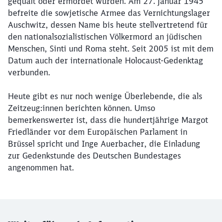
gequält oder ermordet wurden. Am 27. Januar 1945
befreite die sowjetische Armee das Vernichtungslager
Auschwitz, dessen Name bis heute stellvertretend für
den nationalsozialistischen Völkermord an jüdischen
Menschen, Sinti und Roma steht. Seit 2005 ist mit dem
Datum auch der internationale Holocaust-Gedenktag
verbunden.
Heute gibt es nur noch wenige Überlebende, die als
Zeitzeug:innen berichten können. Umso
bemerkenswerter ist, dass die hundertjährige Margot
Friedländer vor dem Europäischen Parlament in
Brüssel spricht und Inge Auerbacher, die Einladung
zur Gedenkstunde des Deutschen Bundestages
angenommen hat.