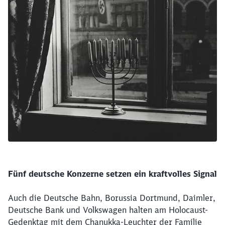
Fünf deutsche Konzerne setzen ein kraftvolles Signal
Auch die Deutsche Bahn, Borussia Dortmund, Daimler,
Deutsche Bank und Volkswagen halten am Holocaust-
Schließen
Gedenktag mit dem Chanukka-Leuchter der Familie