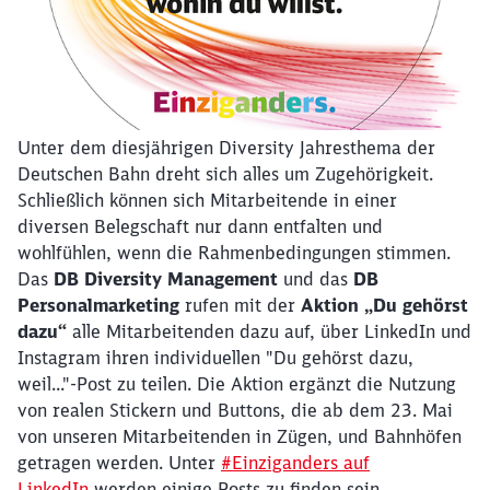
Unter dem diesjährigen Diversity Jahresthema der
Deutschen Bahn dreht sich alles um Zugehörigkeit.
Schließlich können sich Mitarbeitende in einer
diversen Belegschaft nur dann entfalten und
wohlfühlen, wenn die Rahmenbedingungen stimmen.
Das
DB Diversity Management
und das
DB
Personalmarketing
rufen mit der
Aktion „Du gehörst
dazu“
alle Mitarbeitenden dazu auf, über LinkedIn und
Instagram ihren individuellen "Du gehörst dazu,
weil..."-Post zu teilen. Die Aktion ergänzt die Nutzung
von realen Stickern und Buttons, die ab dem 23. Mai
von unseren Mitarbeitenden in Zügen, und Bahnhöfen
getragen werden. Unter
#Einziganders auf
LinkedIn
werden einige Posts zu finden sein.