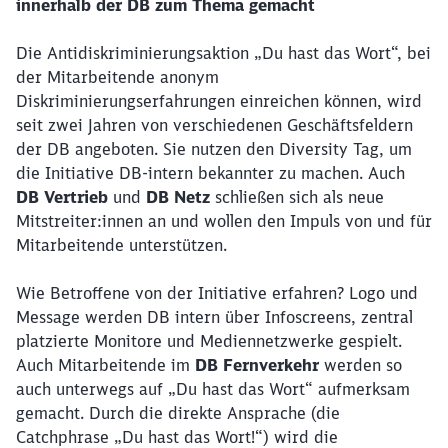
innerhalb der DB zum Thema gemacht
Die Antidiskriminierungsaktion „Du hast das Wort“, bei
der Mitarbeitende anonym
Diskriminierungserfahrungen einreichen können, wird
seit zwei Jahren von verschiedenen Geschäftsfeldern
der DB angeboten. Sie nutzen den Diversity Tag, um
die Initiative DB-intern bekannter zu machen. Auch
DB Vertrieb
und
DB Netz
schließen sich als neue
Mitstreiter:innen an und wollen den Impuls von und für
Mitarbeitende unterstützen.
Wie Betroffene von der Initiative erfahren? Logo und
Message werden DB intern über Infoscreens, zentral
platzierte Monitore und Mediennetzwerke gespielt.
Auch Mitarbeitende im
DB Fernverkehr
werden so
auch unterwegs auf „Du hast das Wort“ aufmerksam
gemacht. Durch die direkte Ansprache (die
Catchphrase „Du hast das Wort!“) wird die