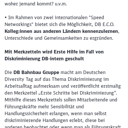
woher jemand kommt? u.v.m.
• Im Rahmen von zwei internationalen "Speed
Networkings" bietet sich die Möglichkeit, DB E.C.O.
Kolleg:innen aus anderen Ländern kennenzulernen
,
Unterschiede und Gemeinsamkeiten zu ergründen.
Mit Merkzetteln wird Erste Hilfe im Fall von
Diskriminierung DB-intern geschult
Die
DB Bahnbau Gruppe
macht am Deutschen
Diversity Tag auf das Thema Diskriminierung im
Arbeitsalltag aufmerksam und veröffentlicht erstmalig
den Merkzettel „Erste Schritte bei Diskriminierung“.
Mithilfe dieses Merkzettels sollen Mitarbeitende und
Führungskräfte mehr Sensibilität und
Handlungssicherheit erlangen, wenn man selbst
diskriminierende Handlungen erlebt, diese bei
anderen beobachtet oder wenn man als Führungskraft