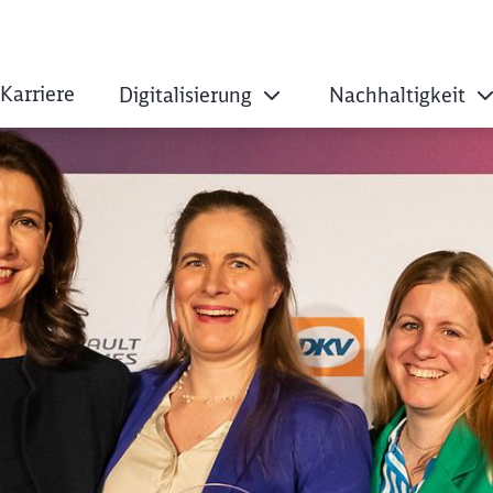
Karriere
Digitalisierung
Nachhaltigkeit
net: DB ist frauen