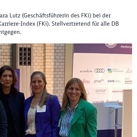
a Lutz (Geschäftsführerin des FKi) bei der
rriere-Index (FKi). Stellvertretend für alle DB
ntgegen.