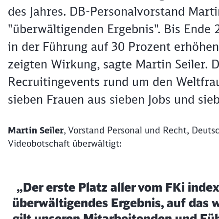
des Jahres. DB-Personalvorstand Marti
"überwältigenden Ergebnis". Bis Ende 
in der Führung auf 30 Prozent erhöhe
zeigten Wirkung, sagte Martin Seiler. 
Recruitingevents rund um den Weltfrau
sieben Frauen aus sieben Jobs und sie
Martin Seiler
, Vorstand Personal und Recht, Deuts
Videobotschaft überwältigt:
„Der erste Platz aller vom FKi inde
überwältigendes Ergebnis, auf das wi
gilt unseren Mitarbeitenden und Fü