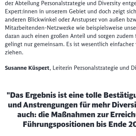
der Abteilung Personalstrategie und Diversity entge
Expert:innen in unserem Gebiet und doch zeigt si
anderen Blickwinkel oder Anstupser von außen bz
Mitarbeitenden-Netzwerke wie beispielsweise uns
daran auch einen großen Anteil und sorgen zudem fü
gelingt nur gemeinsam. Es ist wesentlich einfach
ziehen.
Susanne Küspert
, Leiterin Personalstrategie und D
"Das Ergebnis ist eine tolle Bestätig
und Anstrengungen für mehr Diversit
auch: die Maßnahmen zur Erreichu
Führungspositionen bis Ende 20