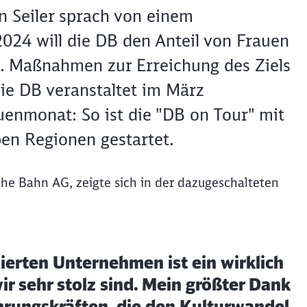
n Seiler sprach von einem
2024 will die DB den Anteil von Frauen
n. Maßnahmen zur Erreichung des Ziels
Die DB veranstaltet im März
enmonat: So ist die "DB on Tour" mit
ben Regionen gestartet.
che Bahn AG, zeigte sich in der dazugeschalteten
xierten Unternehmen ist ein wirklich
r sehr stolz sind. Mein größter Dank
hrungskräften, die den Kulturwandel