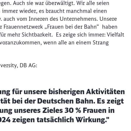
gen. Auch sie war überwältigt. Wir alle seien
ch immer wieder, es braucht manchmal einen
w. auch vom Inneren des Unternehmens. Unsere
er Frauennetzwerk „Frauen bei der Bahn“ haben
r mehr Sichtbarkeit. Es zeige sich immer: Vielfalt
er voranzukommen, wenn alle an einem Strang
iversity, DB AG:
ung für unsere bisherigen Aktivitäten
ät bei der Deutschen Bahn. Es zeigt
ng unseres Zieles 30 % Frauen in
24 zeigen tatsächlich Wirkung."