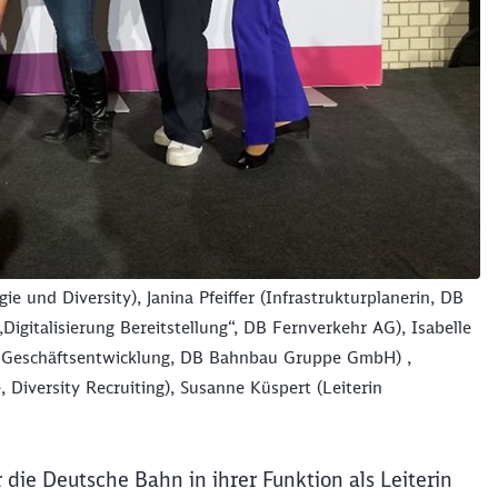
Abbrechen
Weiter
ie und Diversity), Janina Pfeiffer (Infrastrukturplanerin, DB
Digitalisierung Bereitstellung“, DB Fernverkehr AG), Isabelle
ve Geschäftsentwicklung, DB Bahnbau Gruppe GmbH) ,
 Diversity Recruiting), Susanne Küspert (Leiterin
 die Deutsche Bahn in ihrer Funktion als Leiterin