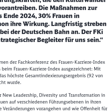
t vorantreiben. Die Maßnahmen zur
is Ende 2024, 30% Frauen in
on ihre Wirkung. Langfristig streben
 bei der Deutschen Bahn an. Der FKi
trategischer Begleiter für uns sein.“
en der Fachkonferenz des Frauen-Karriere-Index
is beim Frauen-Karriere-Index ausgezeichnet: Mit
s das höchste Gesamtindexierungsergebnis (92 von
cht wurde.
r New Leadership, Diversity und Transformation in
auen auf verschiedenen Führungsebenen in ihren
lle Veränderungen vorangehen und wie Offenheit für