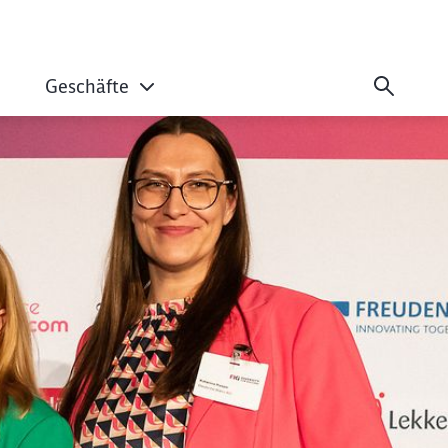
Geschäfte
freundlichstes Unt