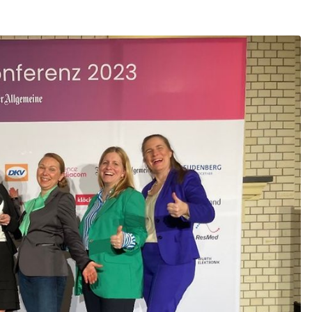
Schl
Möchten Sie zu
weitergeleitet werden?