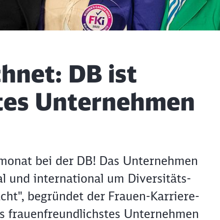
hnet: DB ist
stes Unternehmen
nmonat bei der DB! Das Unternehmen
l und international um Diversitäts-
ht", begründet der Frauen-Karriere-
ls frauenfreundlichstes Unternehmen