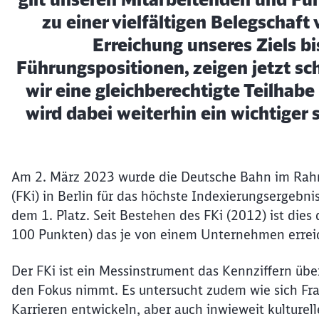
zu einer vielfältigen Belegschaf
Erreichung unseres Ziels b
Führungspositionen, zeigen jetzt sch
wir eine gleichberechtigte Teilhabe
wird dabei weiterhin ein wichtiger s
Am 2. März 2023 wurde die Deutsche Bahn im Rahm
(FKi) in Berlin für das höchste Indexierungsergebn
dem 1. Platz. Seit Bestehen des FKi (2012) ist die
100 Punkten) das je von einem Unternehmen errei
Der FKi ist ein Messinstrument das Kennziffern übe
den Fokus nimmt. Es untersucht zudem wie sich Fr
Karrieren entwickeln, aber auch inwieweit kulture