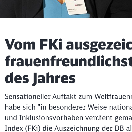
Artikel:
Vom FKi ausgezeic
frauenfreundlich
des Jahres
Sensationeller Auftakt zum Weltfraue
habe sich "in besonderer Weise nationa
und Inklusionsvorhaben verdient gemac
Index (FKi) die Auszeichnung der DB a