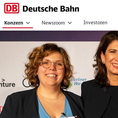
Investoren
Konzern
Newsroom
Vom FKi ausgezeich