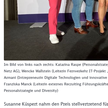
Im Bild von links nach rechts: Katarina Raspe (Personalstrateg
Netz AG), Wencke Wallstein (Leiterin Fernverkehr IT-Projekt „
Armani (Intrepreneurin Digitale Technologien und innovati
Franziska Manck (Leiterin externes Recruiting Führungskräfte,
Personalstrategie und Diversity)
Susanne Küspert nahm den Preis stellvertretend für