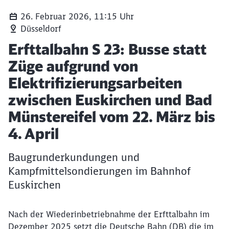
26. Februar 2026, 11:15 Uhr
Düsseldorf
Artikel:
Erfttalbahn S 23: Busse statt
Züge aufgrund von
Elektrifizierungsarbeiten
zwischen Euskirchen und Bad
Münstereifel vom 22. März bis
4. April
Baugrunderkundungen und
Kampfmittelsondierungen im Bahnhof
Euskirchen
Nach der Wiederinbetriebnahme der Erfttalbahn im
Dezember 2025 setzt die Deutsche Bahn (DB) die im