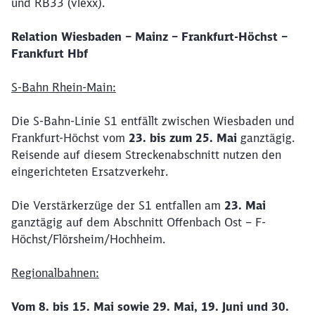
und RB33 (vlexx).
Relation Wiesbaden – Mainz – Frankfurt-Höchst –
Frankfurt Hbf
S-Bahn Rhein-Main:
Die S-Bahn-Linie S1 entfällt zwischen Wiesbaden und
Frankfurt-Höchst vom
23. bis zum 25. Mai
ganztägig.
Reisende auf diesem Streckenabschnitt nutzen den
eingerichteten Ersatzverkehr.
Die Verstärkerzüge der S1
entfallen am
23. Mai
ganztägig auf dem Abschnitt Offenbach Ost – F-
Höchst/Flörsheim/Hochheim.
Regionalbahnen:
Vom 8. bis 15. Mai sowie 29. Mai, 19. Juni und 30.