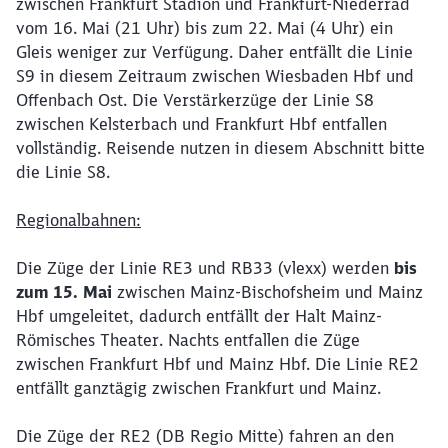
zwischen Frankfurt Stadion und Frankfurt-Niederrad
vom 16. Mai (21 Uhr) bis zum 22. Mai (4 Uhr) ein
Gleis weniger zur Verfügung. Daher entfällt die Linie
S9 in diesem Zeitraum zwischen Wiesbaden Hbf und
Offenbach Ost. Die Verstärkerzüge der Linie S8
zwischen Kelsterbach und Frankfurt Hbf entfallen
vollständig. Reisende nutzen in diesem Abschnitt bitte
die Linie S8.
Regionalbahnen:
Die Züge der Linie RE3 und RB33 (
vlexx)
werden
bis
zum 15. Mai
zwischen
Mainz-Bischofsheim und Mainz
Hbf umgeleitet, dadurch entfällt der Halt Mainz-
Römisches Theater. Nachts entfallen die Züge
zwischen Frankfurt Hbf und Mainz Hbf
. Die Linie RE2
entfällt ganztägig zwischen Frankfurt und Mainz.
Die Züge der RE2 (DB Regio Mitte) fahren an den