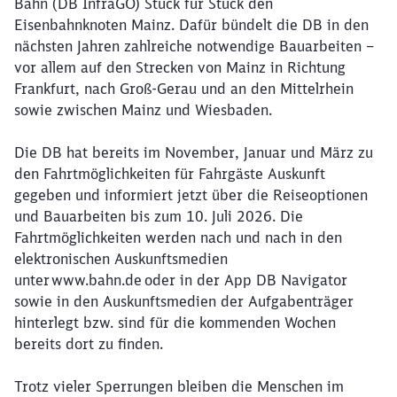
Bahn (DB InfraGO) Stück für Stück den
Eisenbahnknoten Mainz. Dafür bündelt die DB in den
nächsten Jahren zahlreiche notwendige Bauarbeiten –
vor allem auf den Strecken von Mainz in Richtung
Frankfurt, nach Groß-Gerau und an den Mittelrhein
sowie zwischen Mainz und Wiesbaden.
Die DB hat bereits im November
, Januar und März zu
den Fahrtmöglichkeiten für Fahrgäste Auskunft
gegeben und informiert jetzt über die Reiseoptionen
und Bauarbeiten bis zum 10. Juli 2026. Die
Fahrtmöglichkeiten werden nach und nach in den
elektronischen Auskunftsmedien
unter www.bahn.de oder in der App DB Navigator
sowie in den Auskunftsmedien der Aufgabenträger
hinterlegt bzw. sind für die kommenden Wochen
bereits dort zu finden.
Trotz vieler Sperrungen bleiben die Menschen im