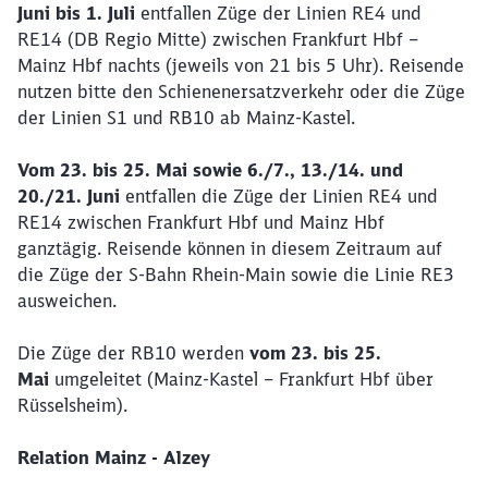
Juni bis 1. Juli
entfallen Züge der Linien RE4 und
RE14 (DB Regio Mitte) zwischen
Frankfurt Hbf –
Mainz Hbf
nachts (jeweils von 21 bis 5 Uhr)
.
Reisende
nutzen bitte den Schienenersatzverkehr oder die Züge
der Linien S1 und RB10 ab Mainz-Kastel.
Vom 23. bis 25. Mai sowie 6./7., 13./14. und
20./21. Juni
entfallen die Züge der Linien RE4 und
RE14 zwischen Frankfurt Hbf und Mainz Hbf
ganztägig. Reisende können in diesem Zeitraum auf
die Züge der S-Bahn Rhein-Main sowie die Linie RE3
ausweichen.
Die Züge der RB10 werden
vom 23. bis 25.
Mai
umgeleitet (Mainz-Kastel – Frankfurt Hbf über
Rüsselsheim).
Relation Mainz - Alzey