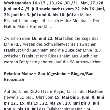
Wochenenden 16./17., 23./24.,30./31. Mai, 27./28.
Juni und 4./5. Juli sowie nachts vom 22. bis 26. Juni,
29. Juni bis 3. Juli und 6. bis 10. Juli
ab
Mainz-
Bischofsheim umgeleitet nach Mainz-Mombach. Der
Halt in Mainz Hbf entfällt.
Zwischen dem
16. und 22. Mai
fallen die Züge der
Linie RE2 wegen des Schwellenwechsels zwischen
Frankfurt und Raunheim und die Züge der Linie RE3
zwischen Frankfurt und Rüsselsheim aus. Auch hier
werden Fahrgäste gebeten, auf die S8 auszuweichen.
Relation Mainz – Gau-Algesheim – Bingen/Bad
Kreuznach
Auf der Linie RB26 (Trans Regio) fällt in den Nächten
(jeweils 21 bis 5 Uhr) vom
15. Mai bis 5. Juni, 8. Juni
bis 12., 15. bis 19., 22. bis 26., 29. Juni bis 3. Juli
und 6. bis 10. Juli
der Teilabschnitt Mainz Hbf -