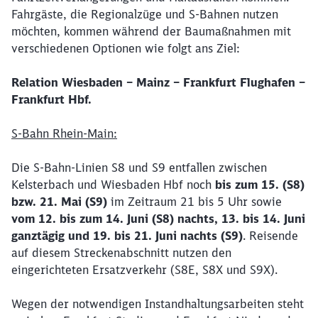
Fahrgäste, die Regionalzüge und S-Bahnen nutzen
möchten, kommen während der Baumaßnahmen mit
verschiedenen Optionen wie folgt ans Ziel:
Relation Wiesbaden – Mainz – Frankfurt Flughafen –
Frankfurt Hbf.
S-Bahn Rhein-Main:
Die S-Bahn-Linien S8 und S9 entfallen zwischen
Kelsterbach und Wiesbaden Hbf noch
bis zum 15. (S8)
bzw. 21. Mai (S9)
im Zeitraum 21 bis 5 Uhr
sowie
vom 12. bis zum 14. Juni (S8) nachts, 13. bis 14. Juni
ganztägig und 19. bis 21. Juni nachts (S9)
. Reisende
auf diesem Streckenabschnitt nutzen den
eingerichteten Ersatzverkehr (S8E, S8X und S9X).
Wegen der notwendigen Instandhaltungsarbeiten steht