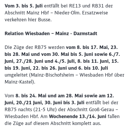
Vom 3. bis 5. Juli
entfällt bei RE13 und RB31 der
Abschnitt Mainz Hbf – Nieder-Olm. Ersatzweise
verkehren hier Busse.
Relation Wiesbaden – Mainz - Darmstadt
Die Züge der RB75
werden
vom 8. bis 17. Mai, 23.
bis 28. Mai und vom 30. Mai bis 5. Juni sowie 6./7.
Juni, 27./28. Juni und 4./5. Juli, 8. bis 11. Juni, 15.
bis 19. Juni, 22. bis 26. Juni und 6. bis 10. Juli
umgeleitet (Mainz-Bischofsheim – Wiesbaden Hbf über
Mainz-Kastel).
Vom
8. bis 24. Mai und am 28. Mai sowie am 12.
Juni, 20./21 Juni, 30. Juni bis 3. Juli
entfällt bei der
RB75 nachts (21-5 Uhr) der Abschnitt Groß-Gerau –
Wiesbaden Hbf. Am
Wochenende 13./14. Juni
fallen
die Züge auf diesem Abschnitt komplett aus.