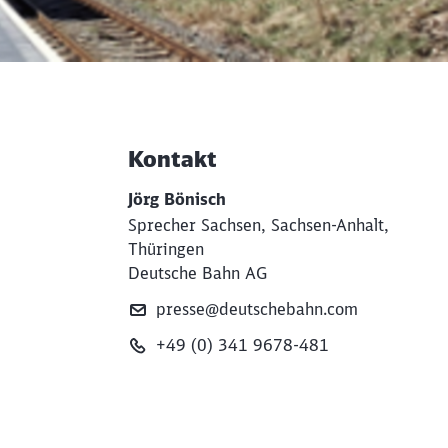
Kontakt
Weiterführende Informati
Jörg Bönisch
Sprecher Sachsen, Sachsen-Anhalt,
Thüringen
Deutsche Bahn AG
presse@deutschebahn.com
+49 (0) 341 9678-481