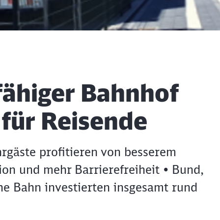
sfähiger Bahnhof
für Reisende
ahrgäste profitieren von besserem
on und mehr Barrierefreiheit • Bund,
e Bahn investierten insgesamt rund