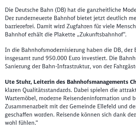
Die Deutsche Bahn (DB) hat die ganzheitliche Mode
Der runderneuerte Bahnhof bietet jetzt deutlich m
barrierefrei. Damit wird Zugfahren für viele Mensc
Bahnhof erhält die Plakette „Zukunftsbahnhof“.
In die Bahnhofsmodernisierung haben die DB, der 
insgesamt rund 950.000 Euro investiert. Die Bahnh
Sanierung der Bahn-Infrastruktur, von der Fahrgäste
Ute Stuhr, Leiterin des Bahnhofsmanagements C
klaren Qualitätsstandards. Dabei spielen die attra
Wartemöbel, moderne Reisendeninformation und be
Zusammenarbeit mit der Gemeinde Ellefeld und dem
geschaffen worden. Reisende können sich dank de
wohl fühlen.“