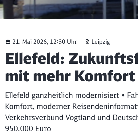
21. Mai 2026, 12:30 Uhr
Leipzig
Artikel:
Ellefeld: Zukunft
mit mehr Komfort 
Ellefeld ganzheitlich modernisiert • F
Komfort, moderner Reisendeninformati
Verkehrsverbund Vogtland und Deutsch
950.000 Euro