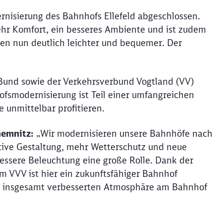
rnisierung des Bahnhofs Ellefeld abgeschlossen.
ehr Komfort, ein besseres Ambiente und ist zudem
hen nun deutlich leichter und bequemer. Der
Bund sowie der Verkehrsverbund Vogtland (VV)
ofsmodernisierung ist Teil einer umfangreichen
 unmittelbar profitieren.
hemnitz:
„Wir modernisieren unsere Bahnhöfe nach
ktive Gestaltung, mehr Wetterschutz und neue
ssere Beleuchtung eine große Rolle. Dank der
 VVV ist hier ein zukunftsfähiger Bahnhof
r insgesamt verbesserten Atmosphäre am Bahnhof