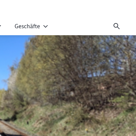
Geschäfte
t mehr Komfort für 