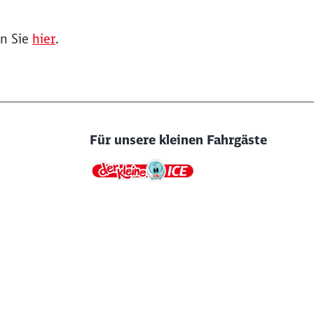
en Sie
hier
.
Für unsere kleinen Fahrgäste