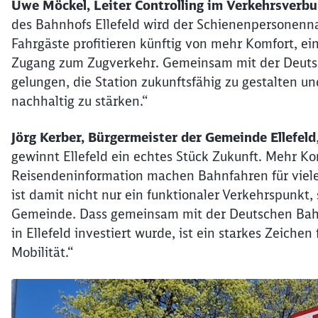
Uwe Möckel, Leiter Controlling im Verkehrsverb
des Bahnhofs Ellefeld wird der Schienenpersonenn
Fahrgäste profitieren künftig von mehr Komfort, ei
Zugang zum Zugverkehr. Gemeinsam mit der Deutsc
gelungen, die Station zukunftsfähig zu gestalten u
nachhaltig zu stärken.“
Jörg Kerber, Bürgermeister der Gemeinde Ellefeld
gewinnt Ellefeld ein echtes Stück Zukunft. Mehr Ko
Reisendeninformation machen Bahnfahren für viele
ist damit nicht nur ein funktionaler Verkehrspunkt
Gemeinde. Dass gemeinsam mit der Deutschen Ba
in Ellefeld investiert wurde, ist ein starkes Zeiche
Mobilität.“