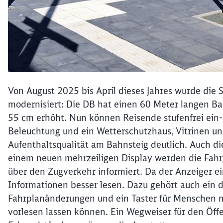
Von August 2025 bis April dieses Jahres wurde die S
modernisiert: Die DB hat einen 60 Meter langen Bah
55 cm erhöht. Nun können Reisende stufenfrei ein
Beleuchtung und ein Wetterschutzhaus, Vitrinen un
Aufenthaltsqualität am Bahnsteig deutlich. Auch di
einem neuen mehrzeiligen Display werden die Fahr
über den Zugverkehr informiert. Da der Anzeiger e
Informationen besser lesen. Dazu gehört auch ein 
Fahrplanänderungen und ein Taster für Menschen m
vorlesen lassen können. Ein Wegweiser für den Öf