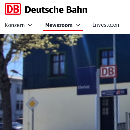
Investoren
Konzern
Newsroom
Ellefeld: Zukunfts