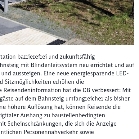
tation barrierefrei und zukunftsfähig
nsteig mit Blindenleitsystem neu errichtet und auf
- und aussteigen. Eine neue energiesparende LED-
d Sitzmöglichkeiten erhöhen die
e Reisendeninformation hat die DB verbessert: Mit
gäste auf dem Bahnsteig umfangreicher als bisher
ine höhere Auflösung hat, können Reisende die
digitaler Aushang zu baustellenbedingten
it Seheinschränkungen, die sich die Anzeige
fentlichen Personennahverkehr sowie