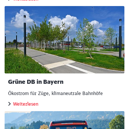
Grüne DB in Bayern
Ökostrom für Züge, klimaneutrale Bahnhöfe
Weiterlesen
Schließen
Möchten Sie zu
weitergeleitet