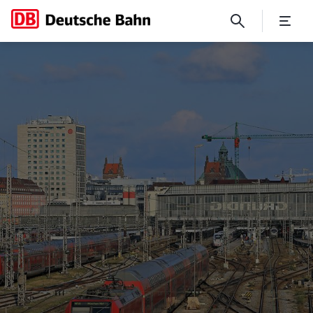
DB in Bayern