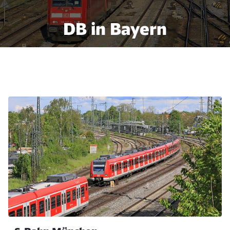
DB in Bayern
Wissenswertes aus dem
Freistaat