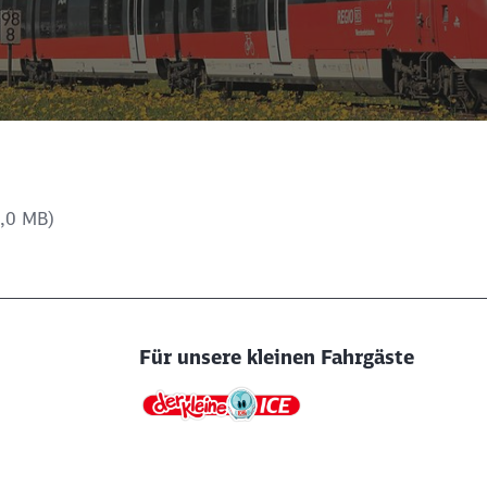
Schl
Möchten Sie zu
weitergeleitet werden?
Abbrechen
Weiter
3,0 MB)
Für unsere kleinen Fahrgäste