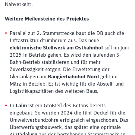
Nahverkehr.
Weitere Meilensteine des Projektes
Parallel zur 2. Stammstrecke baut die DB auch die
Infrastruktur drumherum aus. Das neue
elektronische Stellwerk am Ostbahnhof
soll im Juni
2025 in Betrieb gehen. Es wird den laufenden S-
Bahn-Betrieb stabilisieren und für mehr
Zuverlässigkeit sorgen. Die Erweiterung der
Gleisanlagen am
Rangierbahnhof Nord
geht im
März in Betrieb. Er ist wichtig für die Abstell- und
Logistikkapazitäten des weiteren Baus.
In
Laim
ist ein Großteil des Betons bereits
eingebaut. So wurden 2024 die fünf Deckel für die
Umweltverbundröhre erfolgreich eingeschoben. Das
Überwerfungsbauwerk, das später eine optimale
Ausfädelung aus der bestehenden Stammstrecke in