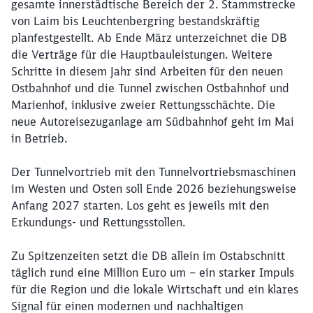
gesamte innerstädtische Bereich der 2. Stammstrecke
von Laim bis Leuchtenbergring bestandskräftig
planfestgestellt. Ab Ende März unterzeichnet die DB
die Verträge für die Hauptbauleistungen. Weitere
Schritte in diesem Jahr sind Arbeiten für den neuen
Ostbahnhof und die Tunnel zwischen Ostbahnhof und
Marienhof, inklusive zweier Rettungsschächte. Die
neue Autoreisezuganlage am Südbahnhof geht im Mai
in Betrieb.
Der Tunnelvortrieb mit den Tunnelvortriebsmaschinen
im Westen und Osten soll Ende 2026 beziehungsweise
Anfang 2027 starten. Los geht es jeweils mit den
Erkundungs- und Rettungsstollen.
Zu Spitzenzeiten setzt die DB allein im Ostabschnitt
täglich rund eine Million Euro um – ein starker Impuls
für die Region und die lokale Wirtschaft und ein klares
Signal für einen modernen und nachhaltigen