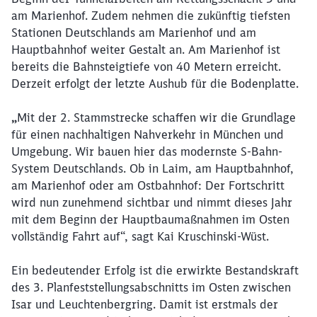
am Marienhof. Zudem nehmen die zukünftig tiefsten
Stationen Deutschlands am Marienhof und am
Hauptbahnhof weiter Gestalt an. Am Marienhof ist
bereits die Bahnsteigtiefe von 40 Metern erreicht.
Derzeit erfolgt der letzte Aushub für die Bodenplatte.
„
Mit der 2. Stammstrecke schaffen wir die Grundlage
für einen nachhaltigen Nahverkehr in München und
Umgebung. Wir bauen hier das modernste S-Bahn-
System Deutschlands. Ob in Laim, am Hauptbahnhof,
am Marienhof oder am Ostbahnhof: Der Fortschritt
wird nun zunehmend sichtbar und nimmt dieses Jahr
mit dem Beginn der Hauptbaumaßnahmen im Osten
vollständig Fahrt auf“, sagt Kai Kruschinski-Wüst.
Ein bedeutender Erfolg ist die erwirkte Bestandskraft
des 3. Planfeststellungsabschnitts im Osten zwischen
Isar und Leuchtenbergring. Damit ist erstmals der