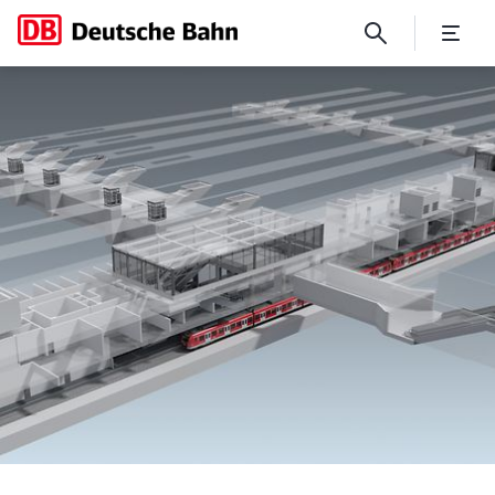
Grünes Licht im Osten der 