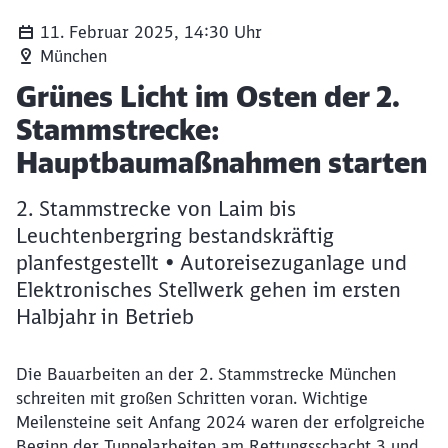
11. Februar 2025, 14:30 Uhr
München
Artikel:
Grünes Licht im Osten der 2.
Stammstrecke:
Hauptbaumaßnahmen starten
2. Stammstrecke von Laim bis
Leuchtenbergring bestandskräftig
planfestgestellt • Autoreisezuganlage und
Elektronisches Stellwerk gehen im ersten
Halbjahr in Betrieb
Die Bauarbeiten an der 2. Stammstrecke München
schreiten mit großen Schritten voran. Wichtige
Meilensteine seit Anfang 2024 waren der erfolgreiche
Beginn der Tunnelarbeiten am Rettungsschacht 3 und