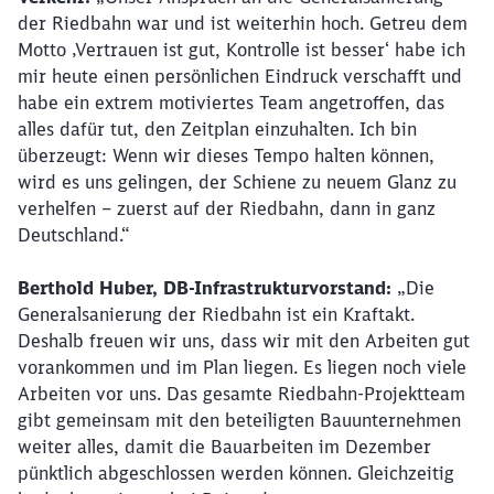
der Riedbahn war und ist weiterhin hoch. Getreu dem
Motto ‚Vertrauen ist gut, Kontrolle ist besser‘ habe ich
mir heute einen persönlichen Eindruck verschafft und
habe ein extrem motiviertes Team angetroffen, das
alles dafür tut, den Zeitplan einzuhalten. Ich bin
überzeugt: Wenn wir dieses Tempo halten können,
wird es uns gelingen, der Schiene zu neuem Glanz zu
verhelfen – zuerst auf der Riedbahn, dann in ganz
Deutschland.“
Berthold Huber, DB-Infrastrukturvorstand:
„Die
Generalsanierung der Riedbahn ist ein Kraftakt.
Deshalb freuen wir uns, dass wir mit den Arbeiten gut
vorankommen und im Plan liegen. Es liegen noch viele
Arbeiten vor uns. Das gesamte Riedbahn-Projektteam
gibt gemeinsam mit den beteiligten Bauunternehmen
weiter alles, damit die Bauarbeiten im Dezember
pünktlich abgeschlossen werden können. Gleichzeitig