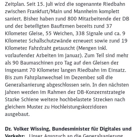
Zeitplan. Seit 15. Juli wird die sogenannte Riedbahn
zwischen Frankfurt/Main und Mannheim komplett
saniert. Bisher haben rund 800 Mitarbeitende der DB
und der beteiligten Baufirmen bereits rund 37
Kilometer Gleise, 55 Weichen, 338 Signale und ca. 9
Kilometer Schallschutzwände erneuert sowie rund 19
Kilometer Fahrdraht getauscht (Mengen inkl.
vorlaufender Arbeiten im Januar). Zum Teil sind mehr
als 90 Baumaschinen pro Tag auf den Gleisen der
insgesamt 70 Kilometer langen Riedbahn im Einsatz.
Bis zum Fahrplanwechsel im Dezember soll die
Generalsanierung abgeschlossen sein. In den nächsten
Jahren werden im Rahmen der DB-Konzernstrategie
Starke Schiene weitere hochbelastete Strecken nach
gleichem Muster zu Hochleistungskorridoren
ausgebaut.
Dr. Volker Wissing, Bundesminister für Digitales und
Verkehr:
„Unser Anspruch an die Generalsanierung