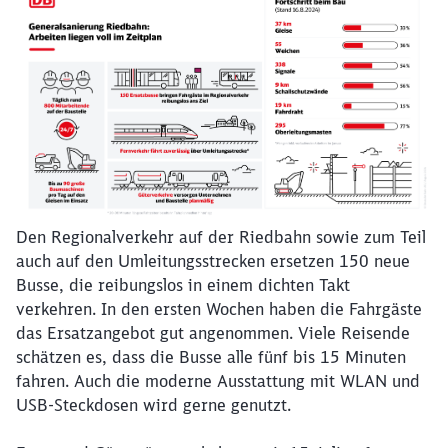
Schließen
Möchten Sie zu
weitergeleitet
werden?
Den Regionalverkehr auf der Riedbahn sowie zum Teil
auch auf den Umleitungsstrecken ersetzen 150 neue
Busse, die reibungslos in einem dichten Takt
Abbrechen
Weiter
verkehren. In den ersten Wochen haben die Fahrgäste
das Ersatzangebot gut angenommen. Viele Reisende
schätzen es, dass die Busse alle fünf bis 15 Minuten
fahren. Auch die moderne Ausstattung mit WLAN und
USB-Steckdosen wird gerne genutzt.