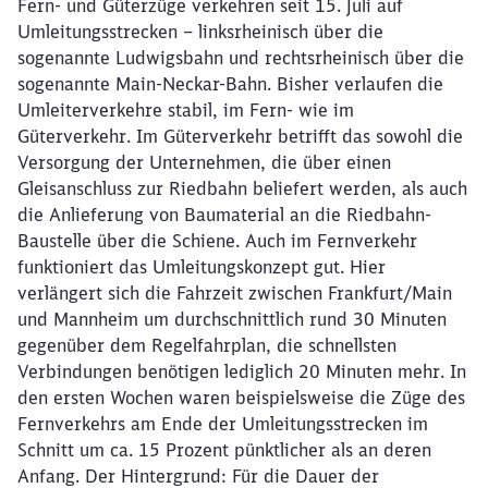
Fern- und Güterzüge verkehren seit 15. Juli auf
Umleitungsstrecken – linksrheinisch über die
sogenannte Ludwigsbahn und rechtsrheinisch über die
sogenannte Main-Neckar-Bahn. Bisher verlaufen die
Umleiterverkehre stabil, im Fern- wie im
Güterverkehr. Im Güterverkehr betrifft das sowohl die
Versorgung der Unternehmen, die über einen
Gleisanschluss zur Riedbahn beliefert werden, als auch
die Anlieferung von Baumaterial an die Riedbahn-
Baustelle über die Schiene. Auch im Fernverkehr
funktioniert das Umleitungskonzept gut. Hier
verlängert sich die Fahrzeit zwischen Frankfurt/Main
und Mannheim um durchschnittlich rund 30 Minuten
gegenüber dem Regelfahrplan, die schnellsten
Verbindungen benötigen lediglich 20 Minuten mehr. In
den ersten Wochen waren beispielsweise die Züge des
Fernverkehrs am Ende der Umleitungsstrecken im
Schnitt um ca. 15 Prozent pünktlicher als an deren
Anfang. Der Hintergrund: Für die Dauer der