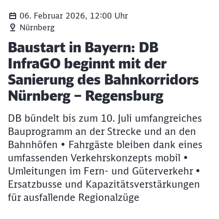
06. Februar 2026, 12:00 Uhr
Nürnberg
Start der Generalsanierung Nürnberg-Regensburg
Artikel:
Baustart in Bayern: DB
InfraGO beginnt mit der
Sanierung des Bahnkorridors
Nürnberg – Regensburg
DB bündelt bis zum 10. Juli umfangreiches
Bauprogramm an der Strecke und an den
Bahnhöfen • Fahrgäste bleiben dank eines
umfassenden Verkehrskonzepts mobil •
Umleitungen im Fern- und Güterverkehr •
Ersatzbusse und Kapazitätsverstärkungen
für ausfallende Regionalzüge