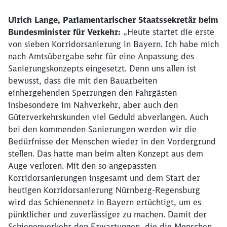
Ulrich Lange, Parlamentarischer Staatssekretär beim
Bundesminister für Verkehr:
„Heute startet die erste
von sieben Korridorsanierung in Bayern. Ich habe mich
nach Amtsübergabe sehr für eine Anpassung des
Sanierungskonzepts eingesetzt. Denn uns allen ist
bewusst, dass die mit den Bauarbeiten
einhergehenden Sperrungen den Fahrgästen
insbesondere im Nahverkehr, aber auch den
Güterverkehrskunden viel Geduld abverlangen. Auch
bei den kommenden Sanierungen werden wir die
Bedürfnisse der Menschen wieder in den Vordergrund
stellen. Das hatte man beim alten Konzept aus dem
Auge verloren. Mit den so angepassten
Korridorsanierungen insgesamt und dem Start der
heutigen Korridorsanierung Nürnberg-Regensburg
wird das Schienennetz in Bayern ertüchtigt, um es
pünktlicher und zuverlässiger zu machen. Damit der
Schienenverkehr den Erwartungen, die die Menschen