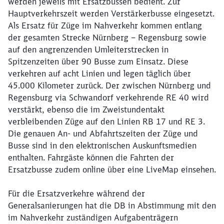
werden jeweils mit Ersatzbussen bedient. Zur
Hauptverkehrszeit werden Verstärkerbusse eingesetzt.
Als Ersatz für Züge im Nahverkehr kommen entlang
der gesamten Strecke Nürnberg – Regensburg sowie
auf den angrenzenden Umleiterstrecken in
Spitzenzeiten über 90 Busse zum Einsatz. Diese
verkehren auf acht Linien und legen täglich über
45.000 Kilometer zurück. Der zwischen Nürnberg und
Regensburg via Schwandorf verkehrende RE 40 wird
verstärkt, ebenso die im Zweistundentakt
verbleibenden Züge auf den Linien RB 17 und RE 3.
Die genauen An- und Abfahrtszeiten der Züge und
Busse sind in den elektronischen Auskunftsmedien
enthalten. Fahrgäste können die Fahrten der
Ersatzbusse zudem online über eine LiveMap einsehen.
Für die Ersatzverkehre während der
Generalsanierungen hat die DB in Abstimmung mit den
im Nahverkehr zuständigen Aufgabenträgern