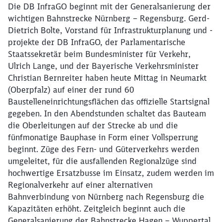
Die DB InfraGO beginnt mit der Generalsanierung der
wichtigen Bahnstrecke Nürnberg – Regensburg. Gerd-
Dietrich Bolte, Vorstand für Infrastrukturplanung und -
projekte der DB InfraGO, der Parlamentarische
Staatssekretär beim Bundesminister für Verkehr,
Ulrich Lange, und der Bayerische Verkehrsminister
Christian Bernreiter haben heute Mittag in Neumarkt
(Oberpfalz) auf einer der rund 60
Baustelleneinrichtungsflächen das offizielle Startsignal
gegeben. In den Abendstunden schaltet das Bauteam
die Oberleitungen auf der Strecke ab und die
fünfmonatige Bauphase in Form einer Vollsperrung
beginnt. Züge des Fern- und Güterverkehrs werden
umgeleitet, für die ausfallenden Regionalzüge sind
hochwertige Ersatzbusse im Einsatz, zudem werden im
Regionalverkehr auf einer alternativen
Bahnverbindung von Nürnberg nach Regensburg die
Kapazitäten erhöht. Zeitgleich beginnt auch die
Generalsanierung der Bahnstrecke Hagen – Wuppertal