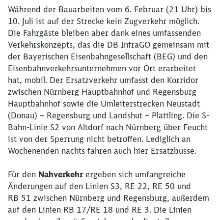
Während der Bauarbeiten vom 6. Februar (21 Uhr) bis
10. Juli ist auf der Strecke kein Zugverkehr möglich.
Die Fahrgäste bleiben aber dank eines umfassenden
Verkehrskonzepts, das die DB InfraGO gemeinsam mit
der Bayerischen Eisenbahngesellschaft (BEG) und den
Eisenbahnverkehrsunternehmen vor Ort erarbeitet
hat, mobil. Der Ersatzverkehr umfasst den Korridor
zwischen Nürnberg Hauptbahnhof und Regensburg
Hauptbahnhof sowie die Umleiterstrecken Neustadt
(Donau) – Regensburg und Landshut – Plattling. Die S-
Bahn-Linie S2 von Altdorf nach Nürnberg über Feucht
ist von der Sperrung nicht betroffen. Lediglich an
Wochenenden nachts fahren auch hier Ersatzbusse.
Für den
Nahverkehr
ergeben sich umfangreiche
Änderungen auf den Linien S3, RE 22, RE 50 und
RB 51 zwischen Nürnberg und Regensburg, außerdem
auf den Linien RB 17/RE 18 und RE 3. Die Linien