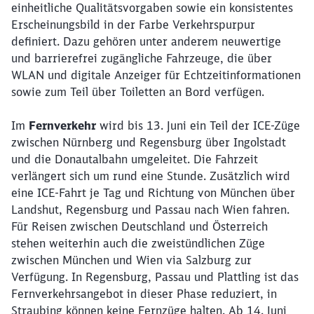
einheitliche Qualitätsvorgaben sowie ein konsistentes
Erscheinungsbild in der Farbe Verkehrspurpur
definiert. Dazu gehören unter anderem neuwertige
und barrierefrei zugängliche Fahrzeuge, die über
WLAN und digitale Anzeiger für Echtzeitinformationen
sowie zum Teil über Toiletten an Bord verfügen.
Im
Fernverkehr
wird bis 13. Juni ein Teil der ICE-Züge
zwischen Nürnberg und Regensburg über Ingolstadt
und die Donautalbahn umgeleitet. Die Fahrzeit
verlängert sich um rund eine Stunde. Zusätzlich wird
eine ICE-Fahrt je Tag und Richtung von München über
Landshut, Regensburg und Passau nach Wien fahren.
Für Reisen zwischen Deutschland und Österreich
stehen weiterhin auch die zweistündlichen Züge
zwischen München und Wien via Salzburg zur
Verfügung. In Regensburg, Passau und Plattling ist das
Fernverkehrsangebot in dieser Phase reduziert, in
Straubing können keine Fernzüge halten. Ab 14. Juni