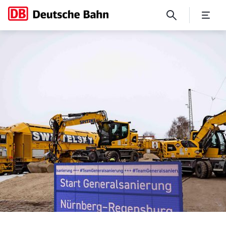
Baustart in Bayern: DB Infr