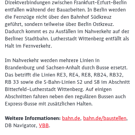
Direktverbindungen zwischen Frankfurt–Erfurt–Berlin
entfallen während der Bauarbeiten. In Berlin werden
Abbrechen
Weiter
die Fernzüge nicht über den Bahnhof Südkreuz
geführt, sondern teilweise über Berlin Ostkreuz.
Dadurch kommt es zu Ausfällen im Nahverkehr auf der
Berliner Stadtbahn. Lutherstadt Wittenberg entfällt als
Halt im Fernverkehr.
Im Nahverkehr werden mehrere Linien in
Brandenburg und Sachsen-Anhalt durch Busse ersetzt.
Das betrifft die Linien RE3, RE4, RE8, RB24, RB32,
RB 33 sowie die S-Bahn-Linien S2 und S8 im Abschnitt
Bitterfeld–Lutherstadt Wittenberg. Auf einigen
Abschnitten fahren neben den regulären Bussen auch
Express-Busse mit zusätzlichen Halten.
Weitere Informationen:
bahn.de
,
bahn.de/baustellen
,
DB Navigator,
VBB
.