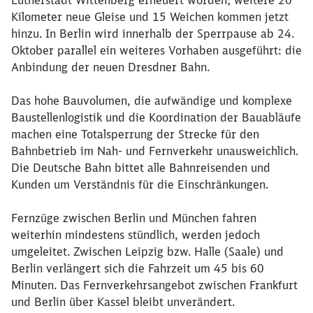
Lutherstadt Wittenberg erneuert worden; weitere 20
Kilometer neue Gleise und 15 Weichen kommen jetzt
hinzu. In Berlin wird innerhalb der Sperrpause ab 24.
Oktober parallel ein weiteres Vorhaben ausgeführt: die
Anbindung der neuen Dresdner Bahn.
Das hohe Bauvolumen, die aufwändige und komplexe
Baustellenlogistik und die Koordination der Bauabläufe
machen eine Totalsperrung der Strecke für den
Bahnbetrieb im Nah- und Fernverkehr unausweichlich.
Die Deutsche Bahn bittet alle Bahnreisenden und
Kunden um Verständnis für die Einschränkungen.
Fernzüge zwischen Berlin und München fahren
weiterhin mindestens stündlich, werden jedoch
umgeleitet. Zwischen Leipzig bzw. Halle (Saale) und
Berlin verlängert sich die Fahrzeit um 45 bis 60
Schließen
Möchten Sie zu
weitergeleitet
Minuten. Das Fernverkehrsangebot zwischen Frankfurt
werden?
und Berlin über Kassel bleibt unverändert.