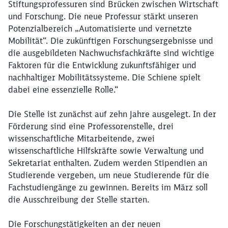
Stiftungsprofessuren sind Brücken zwischen Wirtschaft
und Forschung. Die neue Professur stärkt unseren
Potenzialbereich „Automatisierte und vernetzte
Mobilität“. Die zukünftigen Forschungsergebnisse und
die ausgebildeten Nachwuchsfachkräfte sind wichtige
Faktoren für die Entwicklung zukunftsfähiger und
nachhaltiger Mobilitätssysteme. Die Schiene spielt
dabei eine essenzielle Rolle.“
Die Stelle ist zunächst auf zehn Jahre ausgelegt. In der
Förderung sind eine Professorenstelle, drei
wissenschaftliche Mitarbeitende, zwei
Schließen
wissenschaftliche Hilfskräfte sowie Verwaltung und
Möchten Sie zu
weitergeleitet
Sekretariat enthalten. Zudem werden Stipendien an
werden?
Studierende vergeben, um neue Studierende für die
Fachstudiengänge zu gewinnen. Bereits im März soll
Abbrechen
Weiter
die Ausschreibung der Stelle starten.
Die Forschungstätigkeiten an der neuen