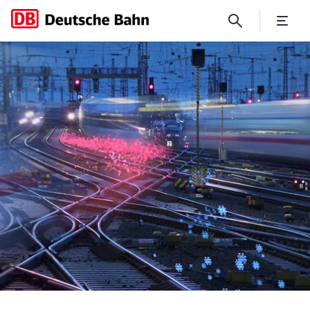
Für eine starke Schiene: Deu