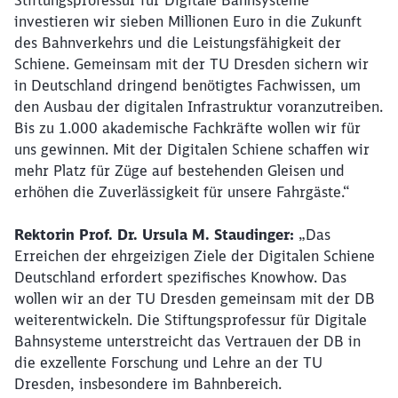
Stiftungsprofessur für Digitale Bahnsysteme
investieren wir sieben Millionen Euro in die Zukunft
des Bahnverkehrs und die Leistungsfähigkeit der
Schiene. Gemeinsam mit der TU Dresden sichern wir
in Deutschland dringend benötigtes Fachwissen, um
den Ausbau der digitalen Infrastruktur voranzutreiben.
Bis zu 1.000 akademische Fachkräfte wollen wir für
uns gewinnen. Mit der Digitalen Schiene schaffen wir
mehr Platz für Züge auf bestehenden Gleisen und
erhöhen die Zuverlässigkeit für unsere Fahrgäste.“
Rektorin Prof. Dr. Ursula M. Staudinger:
„Das
Erreichen der ehrgeizigen Ziele der Digitalen Schiene
Deutschland erfordert spezifisches Knowhow. Das
wollen wir an der TU Dresden gemeinsam mit der DB
weiterentwickeln. Die Stiftungsprofessur für Digitale
Bahnsysteme unterstreicht das Vertrauen der DB in
die exzellente Forschung und Lehre an der TU
Dresden, insbesondere im Bahnbereich.