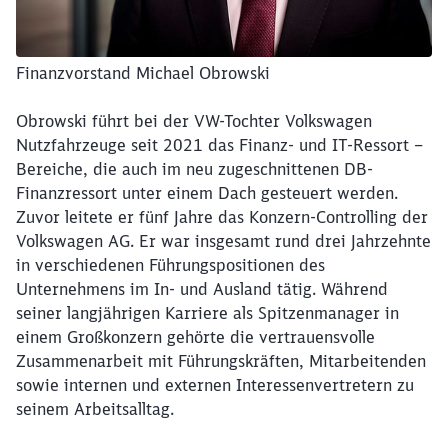
Finanzvorstand Michael Obrowski
Obrowski führt bei der VW-Tochter Volkswagen
Nutzfahrzeuge seit 2021 das Finanz- und IT-Ressort –
Bereiche, die auch im neu zugeschnittenen DB-
Finanzressort unter einem Dach gesteuert werden.
Zuvor leitete er fünf Jahre das Konzern-Controlling der
Volkswagen AG. Er war insgesamt rund drei Jahrzehnte
in verschiedenen Führungspositionen des
Unternehmens im In- und Ausland tätig. Während
seiner langjährigen Karriere als Spitzenmanager in
einem Großkonzern gehörte die vertrauensvolle
Zusammenarbeit mit Führungskräften, Mitarbeitenden
sowie internen und externen Interessenvertretern zu
seinem Arbeitsalltag.
Schließen
Möchten Sie zu
weitergeleitet
werden?