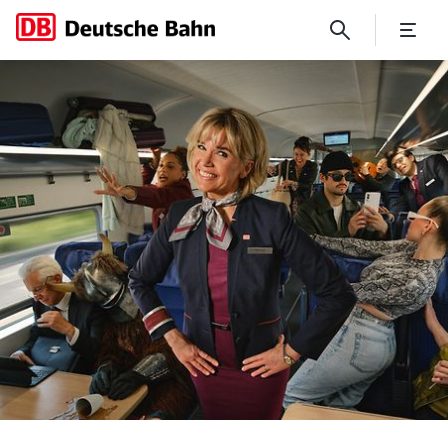
Neue DB Webserie mit Anke E