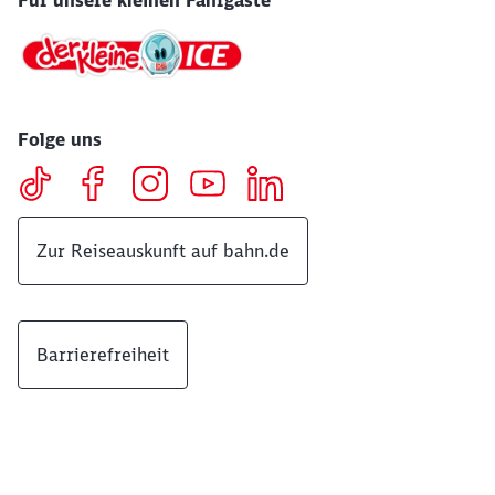
Für unsere kleinen Fahrgäste
Folge uns
Zur Reiseauskunft auf bahn.de
Barrierefreiheit