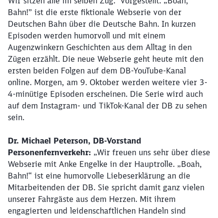
Wir sitzen alle im selben Zug.“ vorgestellt. „Boah,
Bahn!” ist die erste fiktionale Webserie von der
Deutschen Bahn über die Deutsche Bahn. In kurzen
Episoden werden humorvoll und mit einem
Augenzwinkern Geschichten aus dem Alltag in den
Zügen erzählt. Die neue Webserie geht heute mit den
ersten beiden Folgen auf dem DB-YouTube-Kanal
online. Morgen, am 9. Oktober werden weitere vier 3-
4-minütige Episoden erscheinen. Die Serie wird auch
auf dem Instagram- und TikTok-Kanal der DB zu sehen
sein.
Dr. Michael Peterson,
DB-Vorstand
Personenfernverkehr:
„Wir freuen uns sehr über diese
Webserie mit Anke Engelke in der Hauptrolle. „Boah,
Bahn!“ ist eine humorvolle Liebeserklärung an die
Mitarbeitenden der DB. Sie spricht damit ganz vielen
unserer Fahrgäste aus dem Herzen. Mit ihrem
engagierten und leidenschaftlichen Handeln sind