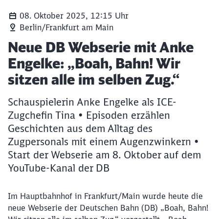
08. Oktober 2025, 12:15 Uhr
Berlin/Frankfurt am Main
Artikel:
Neue DB Webserie mit Anke
Engelke: „Boah, Bahn! Wir
sitzen alle im selben Zug.“
Schauspielerin Anke Engelke als ICE-
Zugchefin Tina • Episoden erzählen
Geschichten aus dem Alltag des
Zugpersonals mit einem Augenzwinkern •
Start der Webserie am 8. Oktober auf dem
YouTube-Kanal der DB
Im Hauptbahnhof in Frankfurt/Main wurde heute die
neue Webserie der Deutschen Bahn (DB) „Boah, Bahn!