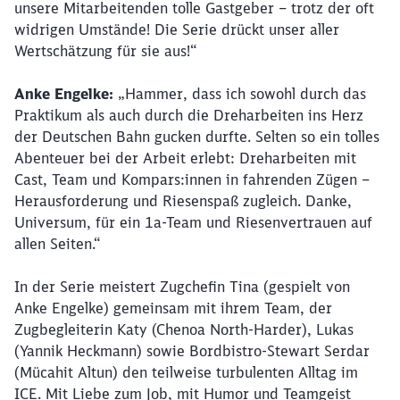
unsere Mitarbeitenden tolle Gastgeber – trotz der oft
widrigen Umstände! Die Serie drückt unser aller
Wertschätzung für sie aus!“
Anke Engelke:
„Hammer, dass ich sowohl durch das
Praktikum als auch durch die Dreharbeiten ins Herz
der Deutschen Bahn gucken durfte. Selten so ein tolles
Abenteuer bei der Arbeit erlebt: Dreharbeiten mit
Cast, Team und Kompars:innen in fahrenden Zügen –
Herausforderung und Riesenspaß zugleich. Danke,
Universum, für ein 1a-Team und Riesenvertrauen auf
allen Seiten.“
In der Serie meistert Zugchefin Tina (gespielt von
Anke Engelke) gemeinsam mit ihrem Team, der
Zugbegleiterin Katy (Chenoa North-Harder), Lukas
(Yannik Heckmann) sowie Bordbistro-Stewart Serdar
(Mücahit Altun) den teilweise turbulenten Alltag im
ICE. Mit Liebe zum Job, mit Humor und Teamgeist