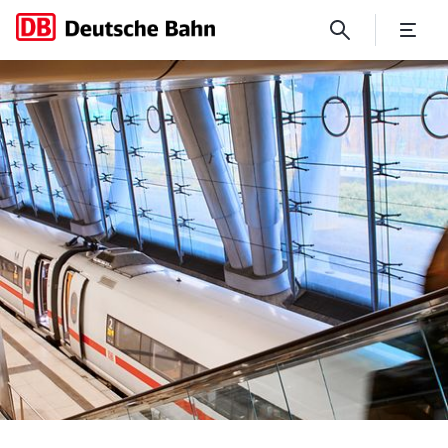
Zur ITB: Deutsche Bahn verb