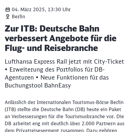
04. März 2025, 13:30 Uhr
Berlin
Artikel:
Zur ITB: Deutsche Bahn
verbessert Angebote für die
Flug- und Reisebranche
Lufthansa Express Rail jetzt mit City-Ticket
• Erweiterung des Portfolios für DB-
Agenturen • Neue Funktionen für das
Buchungstool BahnEasy
Anlässlich der Internationalen Tourismus-Börse Berlin
(ITB) stellte die Deutsche Bahn (DB) heute ein Paket
an Verbesserungen für die Tourismusbranche vor. Die
DB arbeitet eng mit deutlich über 2.000 Partnern aus
dem Privatreisesegment zusammen. Dazu gehören